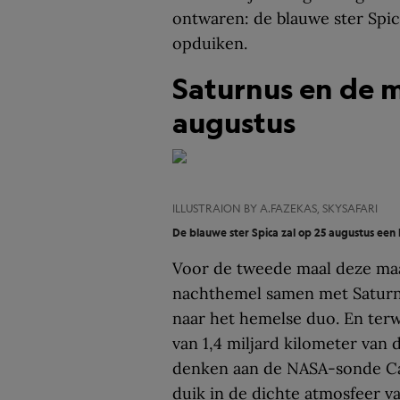
ontwaren: de blauwe ster Spic
opduiken.
Saturnus en de m
augustus
ILLUSTRAION BY A.FAZEKAS, SKYSAFARI
De blauwe ster Spica zal op 25 augustus een
Voor de tweede maal deze maa
nachthemel samen met Saturn
naar het hemelse duo. En terwi
van 1,4 miljard kilometer van
denken aan de NASA-sonde Cass
duik in de dichte atmosfeer v