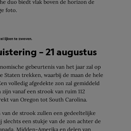
he duo biedt vlak boven de horizon de
e foto.
l lijken te zweven.
istering – 21 augustus
nomische gebeurtenis van het jaar zal op
e Staten trekken, waarbij de maan de hele
 Een volledig afgedekte zon zal gemiddeld
 zijn vanaf een strook van ruim 112
trekt van Oregon tot South Carolina.
 van de strook zullen een gedeeltelijke
j slechts een stukje van de zon achter de
 Canada, Midden-Amerika en delen van