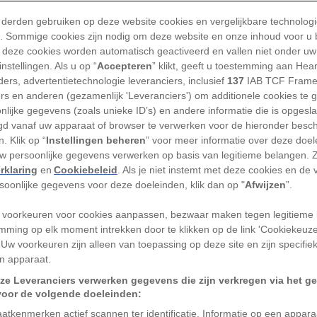
 derden gebruiken op deze website cookies en vergelijkbare technolog
'). Sommige cookies zijn nodig om deze website en onze inhoud voor u
e op 21 augustus zal plaatsvinden,
 deze cookies worden automatisch geactiveerd en vallen niet onder uw
nomische krantenkoppen, maar de
nstellingen. Als u op “
Accepteren
” klikt, geeft u toestemming aan Hea
ers, advertentietechnologie leveranciers, inclusief
137
IAB TCF Frame
dere spektakels de nachthemel doen
ers en anderen (gezamenlijk 'Leveranciers') om additionele cookies te 
rduistering tot een sprankelende
nlijke gegevens (zoals unieke ID’s) en andere informatie die is opgesl
d vanaf uw apparaat of browser te verwerken voor de hieronder besc
. Klik op “
Instellingen beheren
” voor meer informatie over deze doe
uw persoonlijke gegevens verwerken op basis van legitieme belangen. 
 zet deze gebeurtenissen in je agenda!
rklaring
en
Cookiebeleid
. Als je niet instemt met deze cookies en de
rsoonlijke gegevens voor deze doeleinden, klik dan op "
Afwijzen
”.
ansverduistering – 7
 voorkeuren voor cookies aanpassen, bezwaar maken tegen legitieme 
mming op elk moment intrekken door te klikken op de link 'Cookiekeuz
 Uw voorkeuren zijn alleen van toepassing op deze site en zijn specifie
nachtkijkers op deze avond de maan door
n apparaat.
nkere bijschaduw van de aarde zien
ze Leveranciers verwerken gegevens die zijn verkregen via het g
voor de volgende doeleinden:
lijke zonsverduistering plaatsvindt. Het
atkenmerken actief scannen ter identificatie. Informatie op een appar