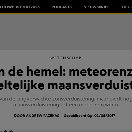
FOTOWEDSTRIJD 2026
PODCASTS
NIEUWSBRIEF
TV-G
WETENSCHAP
n de hemel: meteoren
ltelijke maansverduis
n van de langverwachte zonsverduistering, maar biedt no
maansverduistering tot een meteorenzwerm.
DOOR ANDREW FAZEKAS
Gepubliceerd Op: 02/08/2017