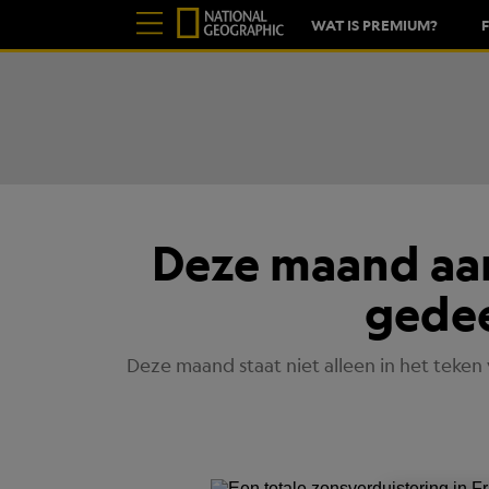
WAT IS PREMIUM?
Deze maand aa
gedee
Deze maand staat niet alleen in het teke