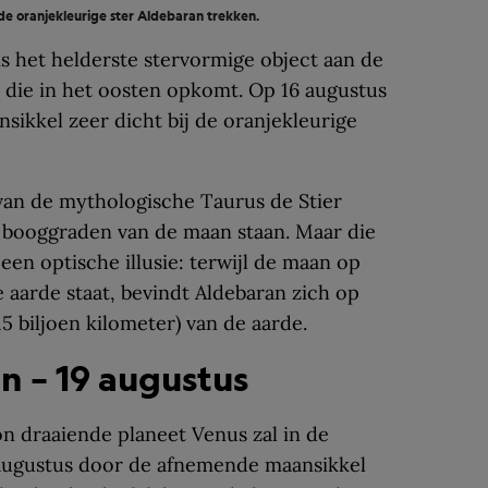
 de oranjekleurige ster Aldebaran trekken.
s het helderste stervormige object aan de
 die in het oosten opkomt. Op 16 augustus
sikkel zeer dicht bij de oranjekleurige
van de mythologische Taurus de Stier
e booggraden van de maan staan. Maar die
 een optische illusie: terwijl de maan op
 aarde staat, bevindt Aldebaran zich op
15 biljoen kilometer) van de aarde.
n – 19 augustus
n draaiende planeet Venus zal in de
augustus door de afnemende maansikkel