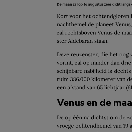
De maan zal op 16 augustus zeer dicht langs
Kort voor het ochtendgloren i
nachthemel de planeet Venus,
zal rechtsboven Venus de maan
ster Aldebaran staan.
Deze reuzenster, die het oog 
vormt, zal op minder dan dri
schijnbare nabijheid is slechts
ruim 386.000 kilometer van de
een afstand van 65 lichtjaar (6
Venus en de maa
De op één na dichtst om de zo
vroege ochtendhemel van 19 