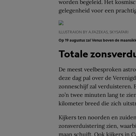
worden begeleid. Het kosmisc
gelegenheid voor een prachtig
ILLUSTRAION BY A.FAZEKAS, SKYSAFARI
Op 19 augustus zal Venus boven de maansikke
Totale zonsverdu
De meest veelbesproken astro
deze dag pal over de Verenigd
zonneschijf zal verduisteren.
zo’n twee minuten lang te zien
kilometer breed die zich uits
Kijkers ten noorden en zuiden
zonsverduistering zien, waarbi
maan schuift. Ook kijkers in