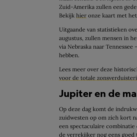
Zuid-Amerika zullen een gedee
Bekijk
hier
onze kaart met het 
Uitgaande van statistieken ov
augustus, zullen mensen in he
via Nebraska naar Tennessee 
hebben.
Lees meer over deze historisc
voor de totale zonsverduister
Jupiter en de ma
Op deze dag komt de indrukw
zuidwesten op om zich kort na
een spectaculaire combinatie
de verrekijker nog eens goed 