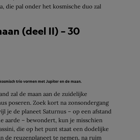
a, die pal onder het kosmische duo zal
aan (deel II) – 30
 kosmisch trio vormen met Jupiter en de maan.
nd zal de maan aan de zuidelijke
us poseren. Zoek kort na zonsondergang
jl je de planeet Saturnus – op een afstand
 de aarde – bewondert, kun je misschien
ini, die op het punt staat een dodelijke
an de reuzenplaneet te nemen, na ruim