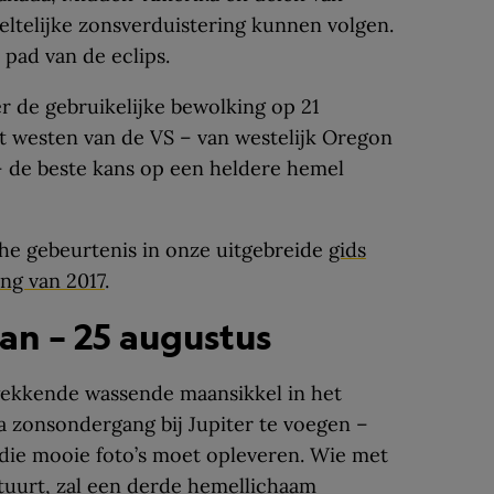
ltelijke zonsverduistering kunnen volgen.
pad van de eclips.
er de gebruikelijke bewolking op 21
t westen van de VS – van westelijk Oregon
– de beste kans op een heldere hemel
he gebeurtenis in onze uitgebreide
gids
ing van 2017
.
an – 25 augustus
ekkende wassende maansikkel in het
 zonsondergang bij Jupiter te voegen –
 die mooie foto’s moet opleveren. Wie met
tuurt, zal een derde hemellichaam