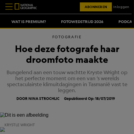
ABONNEREN
Inloggen
WAT IS PREMIUM?
FOTOWEDSTRIJD 2026
PODCAS
FOTOGRAFIE
Hoe deze fotografe haar
droomfoto maakte
Bungelend aan een touw wachtte Kryste Wright op
het perfecte moment om een van ‘s werelds
spectaculairste klimuitdagingen in Tasmanië vast te
leggen.
DOOR NINA STROCHLIC
Gepubliceerd Op: 18/07/2019
KRYSTLE WRIGHT