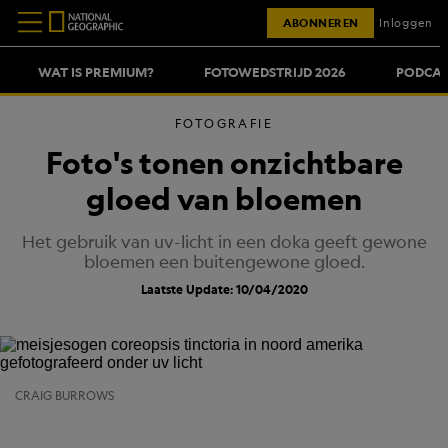
ABONNEREN
Inloggen
WAT IS PREMIUM?
FOTOWEDSTRIJD 2026
PODCAS
FOTOGRAFIE
Foto's tonen onzichtbare
gloed van bloemen
Het gebruik van uv-licht in een doka geeft gewone
bloemen een buitengewone gloed.
Laatste Update: 10/04/2020
CRAIG BURROWS