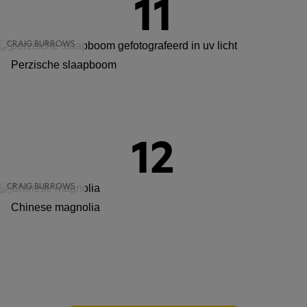
11
CRAIG BURROWS
Perzische slaapboom
12
CRAIG BURROWS
Chinese magnolia