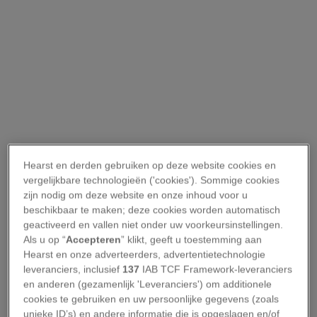
Hearst en derden gebruiken op deze website cookies en
vergelijkbare technologieën ('cookies'). Sommige cookies
zijn nodig om deze website en onze inhoud voor u
beschikbaar te maken; deze cookies worden automatisch
geactiveerd en vallen niet onder uw voorkeursinstellingen.
Als u op “
Accepteren
” klikt, geeft u toestemming aan
Hearst en onze adverteerders, advertentietechnologie
leveranciers, inclusief
137
IAB TCF Framework-leveranciers
en anderen (gezamenlijk 'Leveranciers') om additionele
cookies te gebruiken en uw persoonlijke gegevens (zoals
unieke ID’s) en andere informatie die is opgeslagen en/of