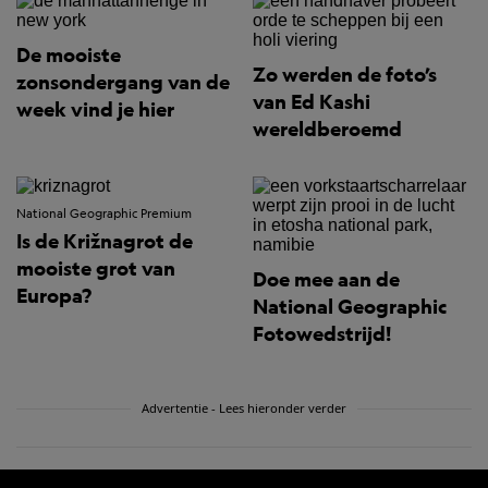
De mooiste
Zo werden de foto’s
zonsondergang van de
van Ed Kashi
week vind je hier
wereldberoemd
National Geographic Premium
Is de Križnagrot de
mooiste grot van
Doe mee aan de
Europa?
National Geographic
Fotowedstrijd!
Advertentie - Lees hieronder verder