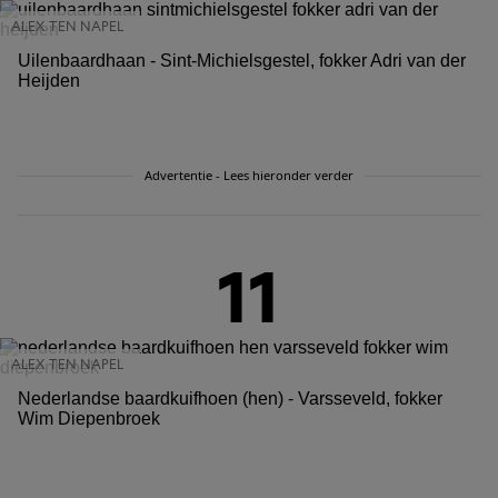
ALEX TEN NAPEL
Uilenbaardhaan - Sint-Michielsgestel, fokker Adri van der
Heijden
Advertentie - Lees hieronder verder
11
ALEX TEN NAPEL
Nederlandse baardkuifhoen (hen) - Varsseveld, fokker
Wim Diepenbroek