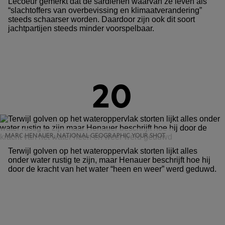
Lecoeur gemerkt dat de sardienen waarvan ze leven als
“slachtoffers van overbevissing en klimaatverandering”
steeds schaarser worden. Daardoor zijn ook dit soort
jachtpartijen steeds minder voorspelbaar.
20
MARC HENAUER, NATIONAL GEOGRAPHIC YOUR SHOT
Terwijl golven op het wateroppervlak storten lijkt alles
onder water rustig te zijn, maar Henauer beschrijft hoe hij
door de kracht van het water “heen en weer” werd geduwd.