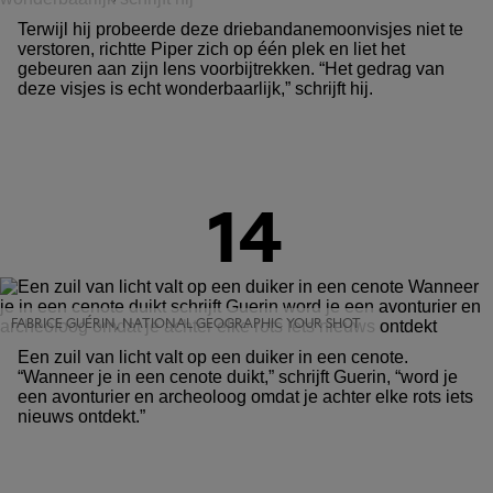
Terwijl hij probeerde deze driebandanemoonvisjes niet te
verstoren, richtte Piper zich op één plek en liet het
gebeuren aan zijn lens voorbijtrekken. “Het gedrag van
deze visjes is echt wonderbaarlijk,” schrijft hij.
14
FABRICE GUÉRIN, NATIONAL GEOGRAPHIC YOUR SHOT
Een zuil van licht valt op een duiker in een cenote.
“Wanneer je in een cenote duikt,” schrijft Guerin, “word je
een avonturier en archeoloog omdat je achter elke rots iets
nieuws ontdekt.”