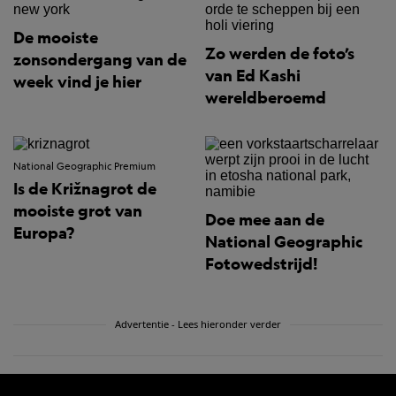
De mooiste
Zo werden de foto’s
zonsondergang van de
van Ed Kashi
week vind je hier
wereldberoemd
National Geographic Premium
Is de Križnagrot de
mooiste grot van
Doe mee aan de
Europa?
National Geographic
Fotowedstrijd!
Advertentie - Lees hieronder verder