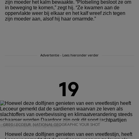
zijn moeder het kalm bewaakte. “Plotseling besloot ze om
in beweging te komen,” zegt hij. “Ze kwamen aan de
oppervlakte weer bij elkaar en het kalf wreef zich tegen
zijn moeder aan, alsof hij haar omarmde.”
Advertentie - Lees hieronder verder
19
GREG LECOEUR, NATIONAL GEOGRAPHIC YOUR SHOT
Hoewel deze dolfijnen genieten van een vreetfestijn, heeft