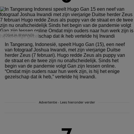
JOSHUA IRWANDI
In Tangerang, Indonesië, speelt Hugo Gan (15), een neef
van fotograaf Joshua Irwandi, met zijn vierjarige Duitse
herder Zeus (7 februari). Hugo redde Zeus als puppy van
de straat en de twee zijn nu onafscheidelijk. Sinds het
begin van de pandemie volgt Gan zijn lessen online.
“Omdat mijn ouders naar hun werk zijn, is hij het enige
gezelschap dat ik heb,” vertelde hij Irwandi.
Advertentie - Lees hieronder verder