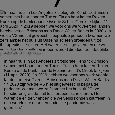
7
DAVID WALTER BANKS
In haar huis in Los Angeles zit fotografe Kendrick Brinson
samen met haar honden Tux en Tia en haar katten Rex en
Kudzu op de bank naar de tv-serie Schitt’s Creek te kijken
(11 april 2020). “In 2019 hebben we voor ons werk veertien
landen bereisd,” vertelt Brinsons man David Walter Banks.
“In 2020 zijn we de VS niet uit geweest; in bepaalde
perioden kwamen we zelfs amper het huis uit. “Onze
huisdieren groeiden uit tot therapeutische dieren. Het
waren de enige vrienden die we veilig konden knuffelen in
een wereld die door een dodelijke pandemie was
getroffen.”