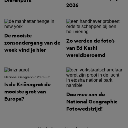
Dierenpark
2026
De mooiste
Zo werden de foto’s
zonsondergang van de
van Ed Kashi
week vind je hier
wereldberoemd
National Geographic Premium
Is de Križnagrot de
mooiste grot van
Doe mee aan de
Europa?
National Geographic
Fotowedstrijd!