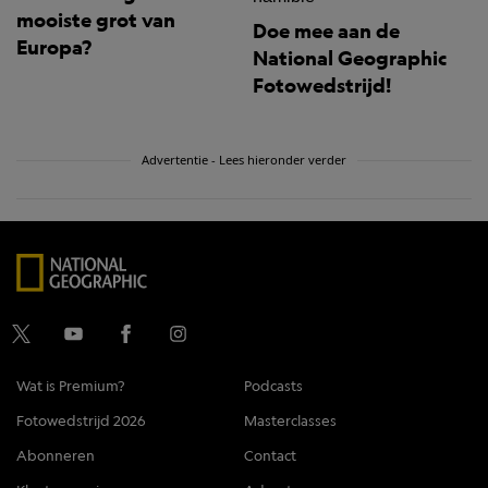
mooiste grot van
Doe mee aan de
Europa?
National Geographic
Fotowedstrijd!
Advertentie - Lees hieronder verder
Wat is Premium?
Podcasts
Fotowedstrijd 2026
Masterclasses
Abonneren
Contact