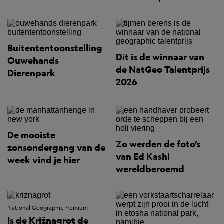
Buitententoonstelling
Dit is de winnaar van
Ouwehands
de NatGeo Talentprijs
Dierenpark
2026
De mooiste
Zo werden de foto’s
zonsondergang van de
van Ed Kashi
week vind je hier
wereldberoemd
National Geographic Premium
Is de Križnagrot de