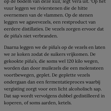
op de bodem van deze kuil,’ legt Vera uit. ‘Op het
vuur leggen we rivierstenen die de hitte
overnemen van de vlammen. Op de stenen
leggen we agavevezels, een restproduct van
eerdere distillaties. De vezels zorgen ervoor dat
de piña’s niet verbranden.
Daarna leggen we de piña’s op de vezels en laten
we ze koken zodat de suikers vrijkomen. De
gekookte piña’s, die soms wel 120 kilo wegen,
worden dan door muilezels die een molensteen
voortbewegen, geplet. De geplette vezels
ondergaan dan een fermentatieproces waarbij
vergisting zorgt voor een licht alcoholisch sap.
Dat sap wordt vervolgens dubbel gedistilleerd in
koperen, of soms aarden, ketels.