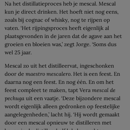
Na het distillatieproces heb je mescal. Mescal
kun je direct drinken. Het hoeft niet nog eens,
zoals bij cognac of whisky, nog te rijpen op
vaten. ‘Het rijpingsproces heeft eigenlijk al
plaatsgevonden in de jaren dat de agave aan het
groeien en bloeien was,’ zegt Jorge. ‘Soms dus
wel 25 jaar.
Mescal zo uit het distilleervat, ingeschonken
door de
maestro mescalero
. Het is een feest. En
daarna nog een feest. En nog één. En om het
feest compleet te maken, tapt Vera
mescal de
pechuga
uit een vaatje. ‘Deze bijzondere mescal
wordt eigenlijk alleen gedronken op feestelijke
aangelegenheden,’ lacht hij. ‘Hij wordt gemaakt
door een mescal opnieuw te distilleren met