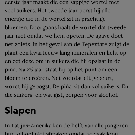
eerste jaar maakt die een sappige wortel met
veel suikers. Het tweede jaar perst hij alle
energie die in de wortel zit in prachtige
bloemen. Doorgaans haalt de wortel dat tweede
jaar niet omdat we hem opeten. De agave doet
net zoiets. In het geval van de Tepextate zuigt de
plant een kwarteeuw lang mineralen en licht op
en zet deze om in suikers die hij opslaat in de
piña. Na 25 jaar staat hij op het punt om een
bloem te creëren. Net voordat dit gebeurt,
wordt hij geoogst. De piña zit dan vol suikers. En
die suikers, en wat gist, zorgen voor alcohol.
Slapen
In Latijns-Amerika kan de helft van alle jongeren
hun school niet afmaken omdat ze vaak jong