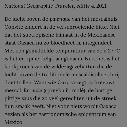
National Geographic Traveler, editie 4, 2021.
De lucht boven de
palenque
van het mescalhuis
Convite zindert in de verschroeiende hitte. Niet
dat het subtropische klimaat in de Mexicaanse
staat Oaxaca nu zo bloedheet is, integendeel.
Met een gemiddelde temperatuur van zo’n 27 °C
is het er opmerkelijk aangenaam. Nee, het is het
kookproces van de wilde-agaveharten die de
lucht boven de traditionele mescaldistilleerderij
doet trillen. Want wie Oaxaca zegt, schreeuwt
mescal. En
mole
(spreek uit: molé), de hartige
pittige saus die zo veel gerechten uit de streek
hun smaak geeft. Niet voor niets wordt Oaxaca
gezien als het gastronomische epicentrum van
Mexico.