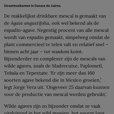
Straatmuzikanten in Oaxaca de Juárez.
De makkelijkst drinkbare mescal is gemaakt van
de
Agave angustifolia
, ook wel bekend als de
espadin-agave. Negentig procent van alle mescal
wordt van espadin gemaakt, simpelweg omdat de
plant commercieel te telen valt en relatief snel –
binnen acht jaar – tot wasdom komt.
Bijzonderder en complexer zijn de mescals van
wilde agaves, zoals de Madrecuixe, Paplometl,
Tobala en Tepextate. ‘Er zijn meer dan 160
soorten agave bekend die in Mexico groeien,’
legt Jorge Vera uit. ‘Ongeveer 25 daarvan kunnen
voor de productie van mescal worden gebruikt.’
Wilde agaves zijn zo bijzonder omdat ze vaak
uitsluitend in het wild groeien, het enorm lang