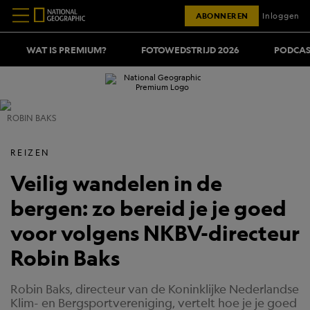
ABONNEREN
Inloggen
WAT IS PREMIUM?
FOTOWEDSTRIJD 2026
PODCAS
ROBIN BAKS
REIZEN
Veilig wandelen in de
bergen: zo bereid je je goed
voor volgens NKBV-directeur
Robin Baks
Robin Baks, directeur van de Koninklijke Nederlandse
Klim- en Bergsportvereniging, vertelt hoe je je goed