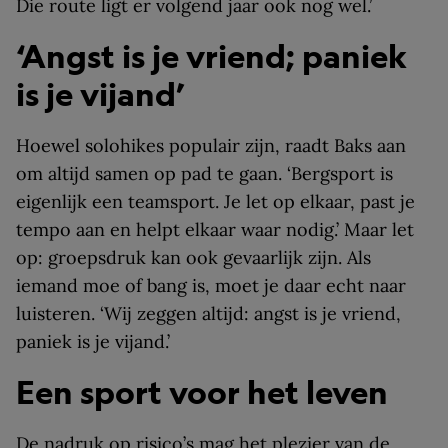
Die route ligt er volgend jaar ook nog wel.’
‘Angst is je vriend; paniek
is je vijand’
Hoewel solohikes populair zijn, raadt Baks aan
om altijd samen op pad te gaan. ‘Bergsport is
eigenlijk een teamsport. Je let op elkaar, past je
tempo aan en helpt elkaar waar nodig.’ Maar let
op: groepsdruk kan ook gevaarlijk zijn. Als
iemand moe of bang is, moet je daar echt naar
luisteren. ‘Wij zeggen altijd: angst is je vriend,
paniek is je vijand.’
Een sport voor het leven
De nadruk op risico’s mag het plezier van de