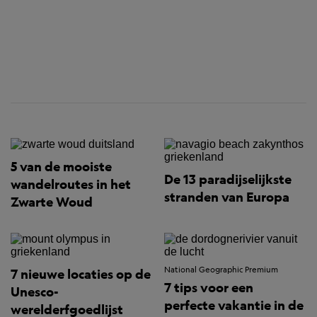
5 van de mooiste
De 13 paradijselijkste
wandelroutes in het
stranden van Europa
Zwarte Woud
National Geographic Premium
7 nieuwe locaties op de
7 tips voor een
Unesco-
perfecte vakantie in de
werelderfgoedlijst