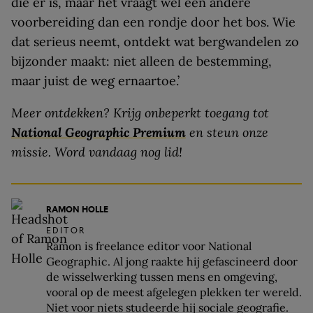
die er is, maar het vraagt wel een andere
voorbereiding dan een rondje door het bos. Wie
dat serieus neemt, ontdekt wat bergwandelen zo
bijzonder maakt: niet alleen de bestemming,
maar juist de weg ernaartoe.’
Meer ontdekken? Krijg onbeperkt toegang tot
National Geographic Premium
en steun onze
missie. Word vandaag nog lid!
RAMON HOLLE
EDITOR
Ramon is freelance editor voor National
Geographic. Al jong raakte hij gefascineerd door
de wisselwerking tussen mens en omgeving,
vooral op de meest afgelegen plekken ter wereld.
Niet voor niets studeerde hij sociale geografie.