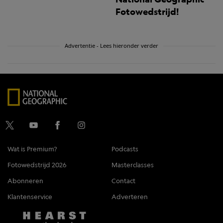
Fotowedstrijd!
Advertentie - Lees hieronder verder
Wat is Premium?
Podcasts
Fotowedstrijd 2026
Masterclasses
Abonneren
Contact
Klantenservice
Adverteren