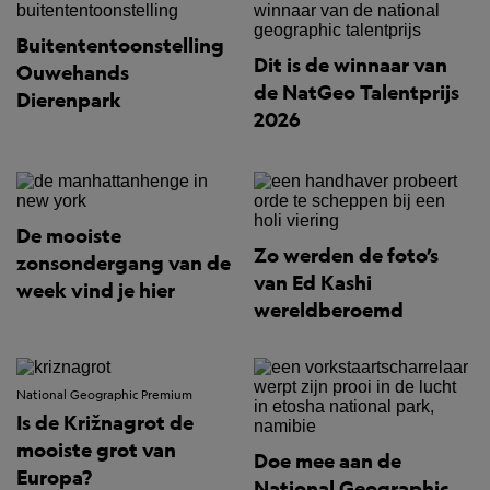
Buitententoonstelling
Dit is de winnaar van
Ouwehands
de NatGeo Talentprijs
Dierenpark
2026
De mooiste
Zo werden de foto’s
zonsondergang van de
van Ed Kashi
week vind je hier
wereldberoemd
National Geographic Premium
Is de Križnagrot de
mooiste grot van
Doe mee aan de
Europa?
National Geographic