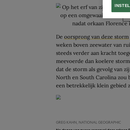
INSTE
B
De
oorsprong van deze storm
weken boven zeewater van rui
steeds verder aan kracht toe
meevoerde dan koelere stor
dat de storm als gevolg van zi
North en South Carolina zou b
een betrekkelijk klein gebied z
GREG KAHN, NATIONAL GEOGRAPHIC