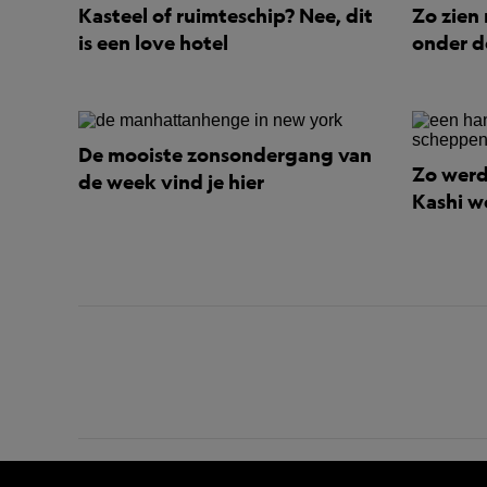
Kasteel of ruimteschip? Nee, dit
Zo zien 
is een love hotel
onder d
De mooiste zonsondergang van
Zo werd
de week vind je hier
Kashi 