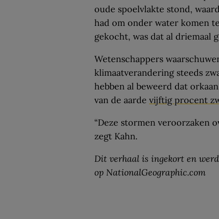
oude spoelvlakte stond, waar
had om onder water komen te s
gekocht, was dat al driemaal 
Wetenschappers waarschuwen a
klimaatverandering steeds z
hebben al beweerd dat orkaan
van de aarde
vijftig procent 
“Deze stormen veroorzaken ove
zegt Kahn.
Dit verhaal is ingekort en werd
op NationalGeographic.com