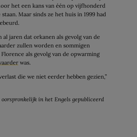
door het een kans van één op vijfhonderd
taan. Maar sinds ze het huis in 1999 had
gebeurd.
l jaren dat orkanen als gevolg van de
waarder zullen worden en sommigen
 Florence als gevolg van de opwarming
zwaarder
was.
rlast die we niet eerder hebben gezien,”
 oorspronkelijk in het Engels gepubliceerd