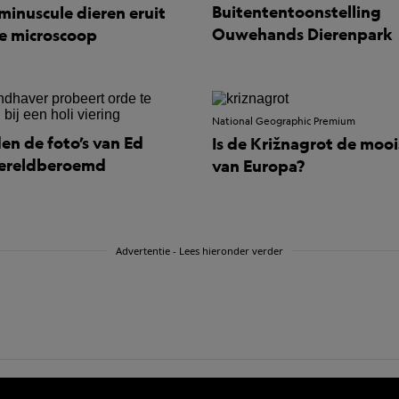
Buitententoonstelling
minuscule dieren eruit
Ouwehands Dierenpark
e microscoop
National Geographic Premium
en de foto’s van Ed
Is de Križnagrot de mooi
wereldberoemd
van Europa?
Advertentie - Lees hieronder verder