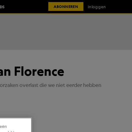
IDS
Inloggen
ABONNEREN
an Florence
orzaken overlast die we niet eerder hebben
ieën