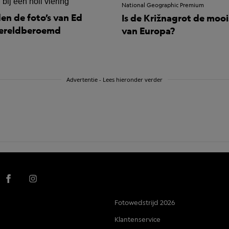
National Geographic Premium
en de foto’s van Ed
Is de Križnagrot de mooi
wereldberoemd
van Europa?
Advertentie - Lees hieronder verder
Fotowedstrijd 2026
Klantenservice