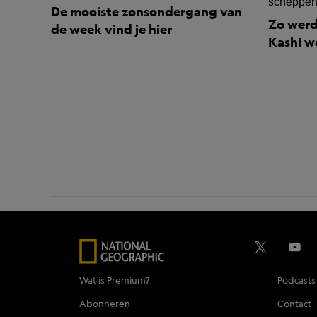
De mooiste zonsondergang van
Zo werd
de week vind je hier
Kashi 
Wat is Premium?
Podcasts
Abonneren
Contact