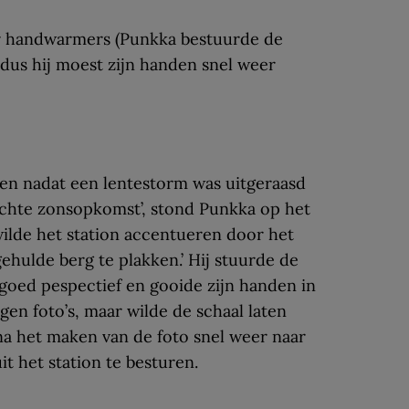
r handwarmers (Punkka bestuurde de
us hij moest zijn handen snel weer
en nadat een lentestorm was uitgeraasd
echte zonsopkomst’, stond Punkka op het
wilde het station accentueren door het
ehulde berg te plakken.’ Hij stuurde de
goed pespectief en gooide zijn handen in
eigen foto’s, maar wilde de schaal laten
 na het maken van de foto snel weer naar
t het station te besturen.