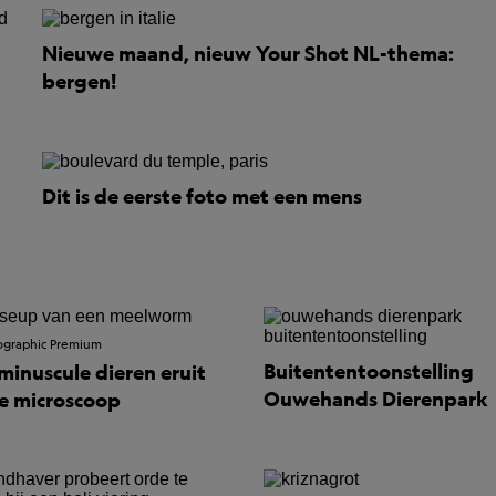
Nieuwe maand, nieuw Your Shot NL-thema:
bergen!
Dit is de eerste foto met een mens
ographic Premium
Buitententoonstelling
minuscule dieren eruit
Ouwehands Dierenpark
e microscoop