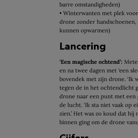
barre omstandigheden)
• Winterwanten met plek voo
drone zonder handschoenen, d
kunnen opwarmen)
Lancering
‘Een magische ochtend’:
Mete
en na twee dagen met ‘een sl
bovendek met zijn drone. ‘Ik 
tegen de in het ochtendlicht g
drone naar een punt met een 
de lucht. ‘Ik sta niet vaak op 
zien.’ Het was zo koud dat hij
binnen ging om de drone vanui
Cijfers