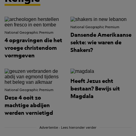
National Geographic Premium
National Geographic Premium
Dansende Amerikaanse
4 opgravingen die het
sekte: wie waren de
vroege christendom
Shakers?
vormgeven
Heeft Jezus echt
bestaan? Bewijs uit
National Geographic Premium
Magdala
Deze 4 ooit zo
machtige abdijen
werden vernietigd
Advertentie - Lees hieronder verder