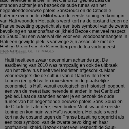
NINA DIETZEL, GETTY IMAGES
Haïti heeft een zwaar decennium achter de rug. De
aardbeving van 2010 was rampzalig en ook de uitbraak
van het zikavirus heeft veel toeristen afgeschrikt. Maar
voor reizigers die de cultuur van dit land willen leren
kennen (en geld willen investeren in de plaatselijke
economie), is Haïti vanuit ecologisch en historisch oogpunt
een van de meest fascinerende eilanden in het Caribisch
gebied. Laat de stranden achter je en bezoek de oude
ruïnes van het negentiende-eeuwse paleis Sans-Souci en
de Citadelle Laferrière, even buiten Milot, waar de eerste
koning en koningin van Haïti woonden. Het paleis werd
kort na de opstand tegen de Franse bezetting opgericht als
een trots symbool van de zwarte bevolking en haar
onafhankelijkheid. Bezoek (met veel respect!) de Saut-