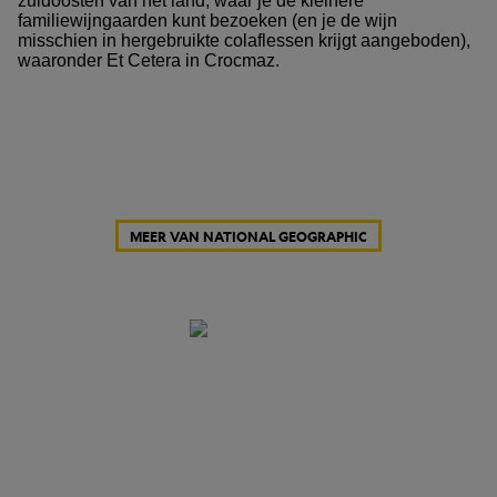
zuidoosten van het land, waar je de kleinere
familiewijngaarden kunt bezoeken (en je de wijn
misschien in hergebruikte colaflessen krijgt aangeboden),
waaronder Et Cetera in Crocmaz.
MEER VAN NATIONAL GEOGRAPHIC