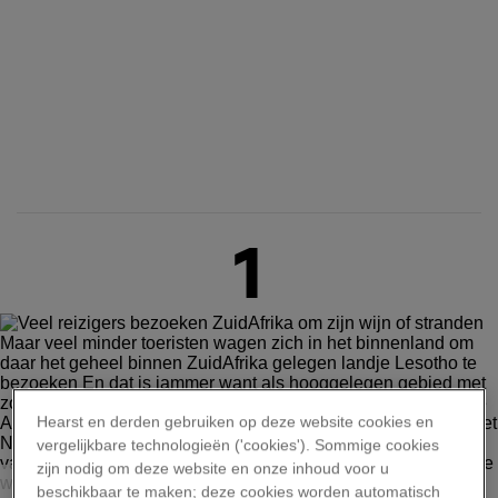
1
Hearst en derden gebruiken op deze website cookies en
vergelijkbare technologieën ('cookies'). Sommige cookies
zijn nodig om deze website en onze inhoud voor u
DAVID SOUTH, ALAMY STOCK PHOTO
beschikbaar te maken; deze cookies worden automatisch