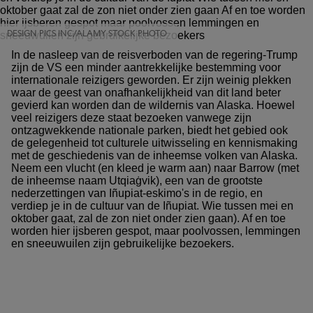
DESIGN PICS INC/ALAMY STOCK PHOTO
In de nasleep van de reisverboden van de regering-Trump
zijn de VS een minder aantrekkelijke bestemming voor
internationale reizigers geworden. Er zijn weinig plekken
waar de geest van onafhankelijkheid van dit land beter
gevierd kan worden dan de wildernis van Alaska. Hoewel
veel reizigers deze staat bezoeken vanwege zijn
ontzagwekkende nationale parken, biedt het gebied ook
de gelegenheid tot culturele uitwisseling en kennismaking
met de geschiedenis van de inheemse volken van Alaska.
Neem een vlucht (en kleed je warm aan) naar Barrow (met
de inheemse naam Utqiaġvik), een van de grootste
nederzettingen van Iñupiat-eskimo's in de regio, en
verdiep je in de cultuur van de Iñupiat. Wie tussen mei en
oktober gaat, zal de zon niet onder zien gaan). Af en toe
worden hier ijsberen gespot, maar poolvossen, lemmingen
en sneeuwuilen zijn gebruikelijke bezoekers.