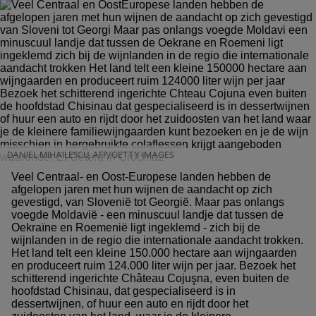
DANIEL MIHAILESCU, AFP/GETTY IMAGES
Veel Centraal- en Oost-Europese landen hebben de
afgelopen jaren met hun wijnen de aandacht op zich
gevestigd, van Slovenië tot Georgië. Maar pas onlangs
voegde Moldavië - een minuscuul landje dat tussen de
Oekraïne en Roemenië ligt ingeklemd - zich bij de
wijnlanden in de regio die internationale aandacht trokken.
Het land telt een kleine 150.000 hectare aan wijngaarden
en produceert ruim 124.000 liter wijn per jaar. Bezoek het
schitterend ingerichte Château Cojuşna, even buiten de
hoofdstad Chisinau, dat gespecialiseerd is in
dessertwijnen, of huur een auto en rijdt door het