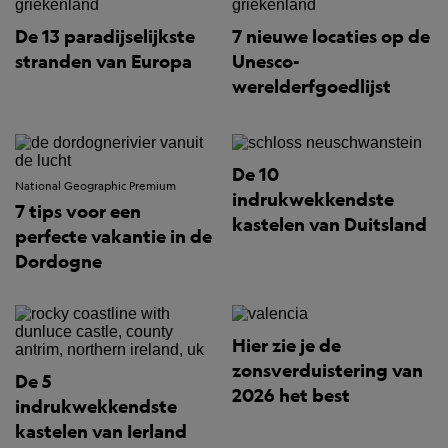
De 13 paradijselijkste
7 nieuwe locaties op de
stranden van Europa
Unesco-
werelderfgoedlijst
De 10
National Geographic Premium
indrukwekkendste
7 tips voor een
kastelen van Duitsland
perfecte vakantie in de
Dordogne
Hier zie je de
zonsverduistering van
De 5
2026 het best
indrukwekkendste
kastelen van Ierland