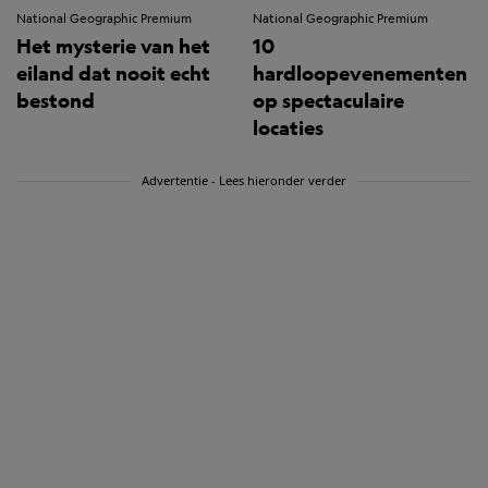
National Geographic Premium
National Geographic Premium
Het mysterie van het
10
eiland dat nooit echt
hardloopevenementen
bestond
op spectaculaire
locaties
Advertentie - Lees hieronder verder