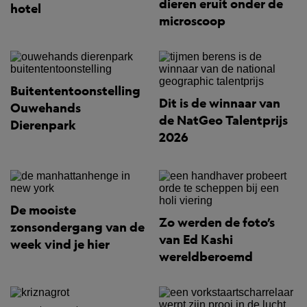
dieren eruit onder de
hotel
microscoop
Buitententoonstelling
Dit is de winnaar van
Ouwehands
de NatGeo Talentprijs
Dierenpark
2026
De mooiste
Zo werden de foto’s
zonsondergang van de
van Ed Kashi
week vind je hier
wereldberoemd