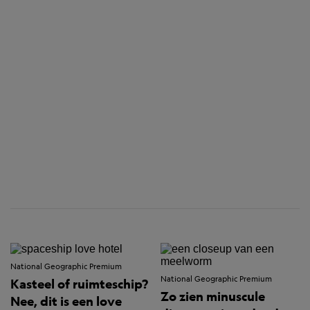
National Geographic Premium
National Geographic Premium
Kasteel of ruimteschip?
Zo zien minuscule
Nee, dit is een love