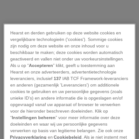
Hearst en derden gebruiken op deze website cookies en
vergelijkbare technologieën ('cookies'). Sommige cookies
zijn nodig om deze website en onze inhoud voor u
beschikbaar te maken; deze cookies worden automatisch
geactiveerd en vallen niet onder uw voorkeursinstellingen.
Als u op “
Accepteren
” klikt, geeft u toestemming aan
Hearst en onze adverteerders, advertentietechnologie
leveranciers, inclusief
137
IAB TCF Framework-leveranciers
en anderen (gezamenlijk 'Leveranciers') om additionele
cookies te gebruiken en uw persoonlijke gegevens (zoals
unieke ID’s) en andere informatie die is opgeslagen en/of
opgevraagd vanaf uw apparaat of browser te verwerken
voor de hieronder beschreven doeleinden. Klik op
“
Instellingen beheren
” voor meer informatie over deze
doeleinden en waar wij uw persoonlijke gegevens
verwerken op basis van legitieme belangen. Zie ook onze
Privacyverklaring
en
Cookiebeleid
. Als je niet instemt met