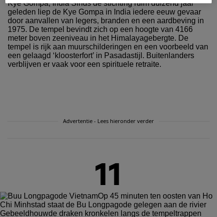
Kye Gompa, India Sinds de stichting ruim duizend jaar
geleden liep de Kye Gompa in India iedere eeuw gevaar
door aanvallen van legers, branden en een aardbeving in
1975. De tempel bevindt zich op een hoogte van 4166
meter boven zeeniveau in het Himalayagebergte. De
tempel is rijk aan muurschilderingen en een voorbeeld van
een gelaagd ‘kloosterfort’ in Pasadastijl. Buitenlanders
verblijven er vaak voor een spirituele retraite.
Advertentie - Lees hieronder verder
11