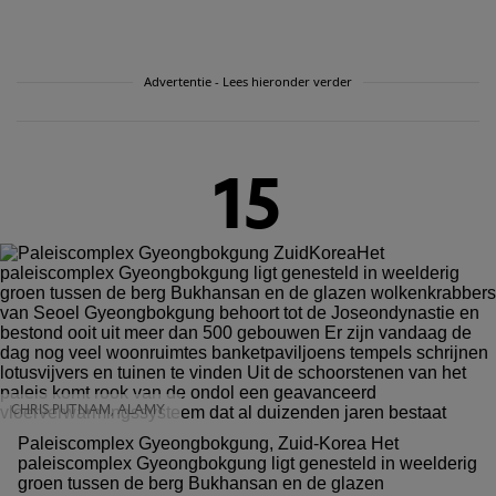
Advertentie - Lees hieronder verder
15
CHRIS PUTNAM, ALAMY
Paleiscomplex Gyeongbokgung, Zuid-Korea Het
paleiscomplex Gyeongbokgung ligt genesteld in weelderig
groen tussen de berg Bukhansan en de glazen