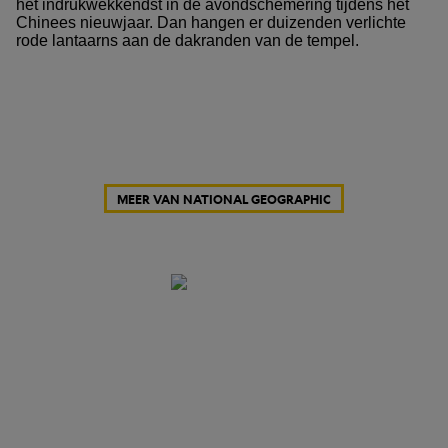
het indrukwekkendst in de avondschemering tijdens het
Chinees nieuwjaar. Dan hangen er duizenden verlichte
rode lantaarns aan de dakranden van de tempel.
MEER VAN NATIONAL GEOGRAPHIC