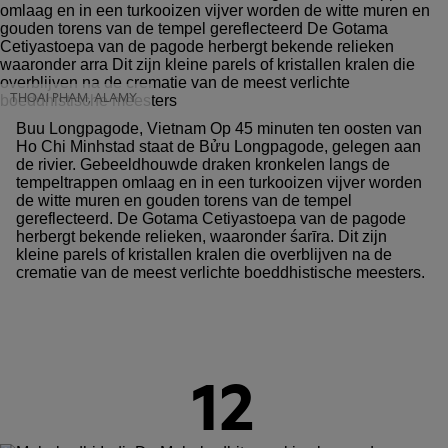
THOAI PHAM, ALAMY
Buu Longpagode, Vietnam Op 45 minuten ten oosten van
Ho Chi Minhstad staat de Bửu Longpagode, gelegen aan
de rivier. Gebeeldhouwde draken kronkelen langs de
tempeltrappen omlaag en in een turkooizen vijver worden
de witte muren en gouden torens van de tempel
gereflecteerd. De Gotama Cetiyastoepa van de pagode
herbergt bekende relieken, waaronder śarīra. Dit zijn
kleine parels of kristallen kralen die overblijven na de
crematie van de meest verlichte boeddhistische meesters.
12