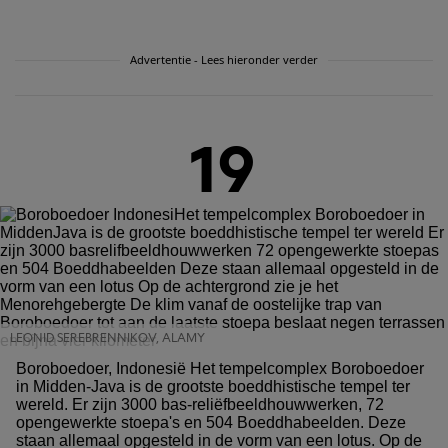
Advertentie - Lees hieronder verder
19
LEONID SEREBRENNIKOV, ALAMY
Boroboedoer, Indonesië Het tempelcomplex Boroboedoer
in Midden-Java is de grootste boeddhistische tempel ter
wereld. Er zijn 3000 bas-reliëfbeeldhouwwerken, 72
opengewerkte stoepa's en 504 Boeddhabeelden. Deze
staan allemaal opgesteld in de vorm van een lotus. Op de