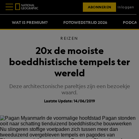
ABONNEREN
Inloggen
WAT IS PREMIUM?
FOTOWEDSTRIJD 2026
PODCAS
REIZEN
20x de mooiste
boeddhistische tempels ter
wereld
Deze architectonische pareltjes zijn een bezoekje
waard.
Laatste Update: 14/06/2019