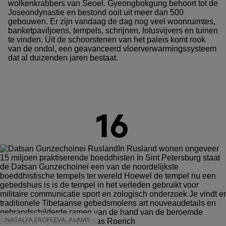
wolkenkrabbers van Seoel. Gyeongbokgung behoort tot de
Joseondynastie en bestond ooit uit meer dan 500
gebouwen. Er zijn vandaag de dag nog veel woonruimtes,
banketpaviljoens, tempels, schrijnen, lotusvijvers en tuinen
te vinden. Uit de schoorstenen van het paleis komt rook
van de ondol, een geavanceerd vloerverwarmingssysteem
dat al duizenden jaren bestaat.
16
NATALYA EROFEEVA, ALAMY