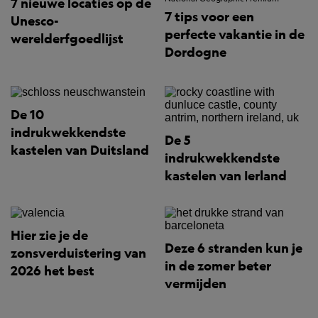
7 nieuwe locaties op de
7 tips voor een
Unesco-
perfecte vakantie in de
werelderfgoedlijst
Dordogne
De 10
indrukwekkendste
De 5
kastelen van Duitsland
indrukwekkendste
kastelen van Ierland
Hier zie je de
Deze 6 stranden kun je
zonsverduistering van
in de zomer beter
2026 het best
vermijden