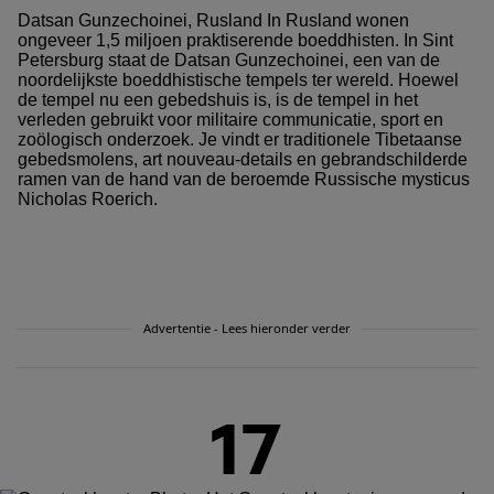
Datsan Gunzechoinei, Rusland In Rusland wonen
ongeveer 1,5 miljoen praktiserende boeddhisten. In Sint
Petersburg staat de Datsan Gunzechoinei, een van de
noordelijkste boeddhistische tempels ter wereld. Hoewel
de tempel nu een gebedshuis is, is de tempel in het
verleden gebruikt voor militaire communicatie, sport en
zoölogisch onderzoek. Je vindt er traditionele Tibetaanse
gebedsmolens, art nouveau-details en gebrandschilderde
ramen van de hand van de beroemde Russische mysticus
Nicholas Roerich.
Advertentie - Lees hieronder verder
17