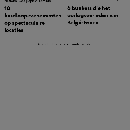
National Geographic Premium
6 bunkers die het
10
oorlogsverleden van
hardloopevenementen
België tonen
op spectaculaire
locaties
Advertentie - Lees hieronder verder