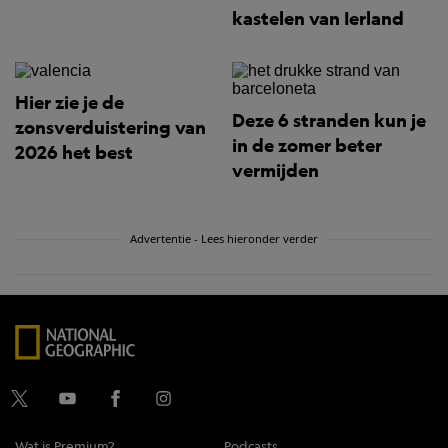
kastelen van Ierland
Hier zie je de
Deze 6 stranden kun je
zonsverduistering van
in de zomer beter
2026 het best
vermijden
Advertentie - Lees hieronder verder
Wat is Premium?
Podcasts