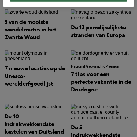
5 van de mooiste
De 13 paradijselijkste
wandelroutes in het
stranden van Europa
Zwarte Woud
National Geographic Premium
7 nieuwe locaties op de
7 tips voor een
Unesco-
perfecte vakantie in de
werelderfgoedlijst
Dordogne
De 10
indrukwekkendste
De 5
kastelen van Duitsland
indrukwekkendste