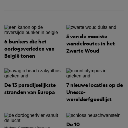
5 van de mooiste
6 bunkers die het
wandelroutes in het
oorlogsverleden van
Zwarte Woud
België tonen
De 13 paradijselijkste
7 nieuwe locaties op de
stranden van Europa
Unesco-
werelderfgoedlijst
De 10
National Geographic Premium