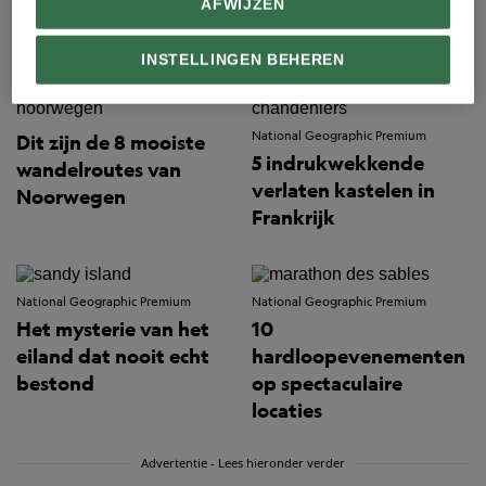
Reizen
AFWIJZEN
INSTELLINGEN BEHEREN
National Geographic Premium
Dit zijn de 8 mooiste
5 indrukwekkende
wandelroutes van
verlaten kastelen in
Noorwegen
Frankrijk
National Geographic Premium
National Geographic Premium
Het mysterie van het
10
eiland dat nooit echt
hardloopevenementen
bestond
op spectaculaire
locaties
Advertentie - Lees hieronder verder