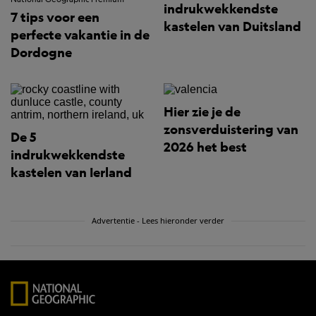
indrukwekkendste
7 tips voor een
kastelen van Duitsland
perfecte vakantie in de
Dordogne
Hier zie je de
zonsverduistering van
De 5
2026 het best
indrukwekkendste
kastelen van Ierland
Advertentie - Lees hieronder verder