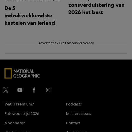
zonsverduistering van
De 5
2026 het best
indrukwekkendste
kastelen van Ierland
Advertentie - Lees hieronder verder
Wat is Premium?
Podcasts
Fotowedstrijd 2026
Masterclasses
Abonneren
Contact