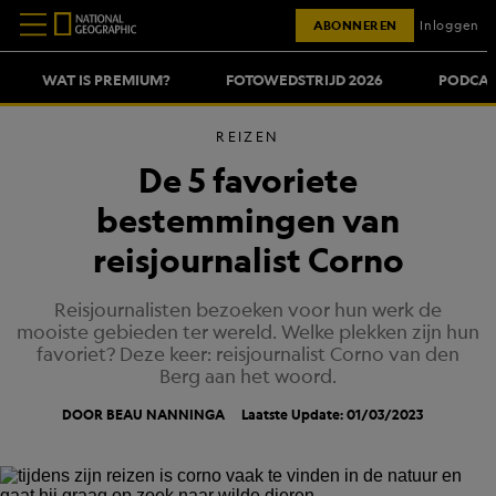
ABONNEREN
Inloggen
WAT IS PREMIUM?
FOTOWEDSTRIJD 2026
PODCAS
REIZEN
De 5 favoriete
bestemmingen van
reisjournalist Corno
Reisjournalisten bezoeken voor hun werk de
mooiste gebieden ter wereld. Welke plekken zijn hun
favoriet? Deze keer: reisjournalist Corno van den
Berg aan het woord.
DOOR BEAU NANNINGA
Laatste Update: 01/03/2023