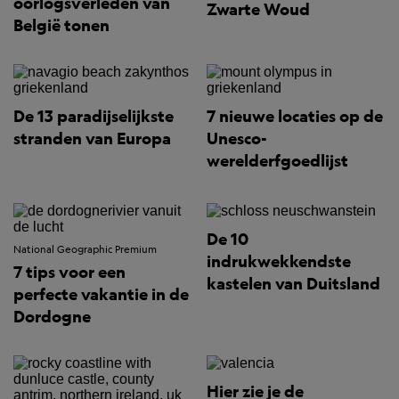
oorlogsverleden van
Zwarte Woud
België tonen
De 13 paradijselijkste
7 nieuwe locaties op de
stranden van Europa
Unesco-
werelderfgoedlijst
De 10
National Geographic Premium
indrukwekkendste
7 tips voor een
kastelen van Duitsland
perfecte vakantie in de
Dordogne
Hier zie je de