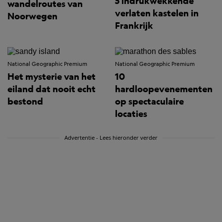
5 indrukwekkende
wandelroutes van
verlaten kastelen in
Noorwegen
Frankrijk
National Geographic Premium
National Geographic Premium
Het mysterie van het
10
eiland dat nooit echt
hardloopevenementen
bestond
op spectaculaire
locaties
Advertentie - Lees hieronder verder