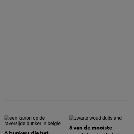
5 van de mooiste
6 bunkers die het