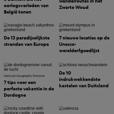
wandelroutes in het
oorlogsverleden van
Zwarte Woud
België tonen
De 13 paradijselijkste
7 nieuwe locaties op de
stranden van Europa
Unesco-
werelderfgoedlijst
De 10
National Geographic Premium
indrukwekkendste
7 tips voor een
kastelen van Duitsland
perfecte vakantie in de
Dordogne