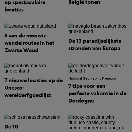
België tonen
op spectaculaire
locaties
5 van de mooiste
De 13 paradijselijkste
wandelroutes in het
stranden van Europa
Zwarte Woud
National Geographic Premium
7 nieuwe locaties op de
7 tips voor een
Unesco-
perfecte vakantie in de
werelderfgoedlijst
Dordogne
De 10