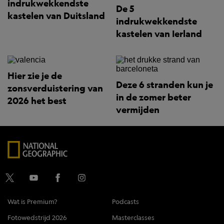
indrukwekkendste
De 5
kastelen van Duitsland
indrukwekkendste
kastelen van Ierland
Hier zie je de
Deze 6 stranden kun je
zonsverduistering van
in de zomer beter
2026 het best
vermijden
Wat is Premium?
Podcasts
Fotowedstrijd 2026
Masterclasses