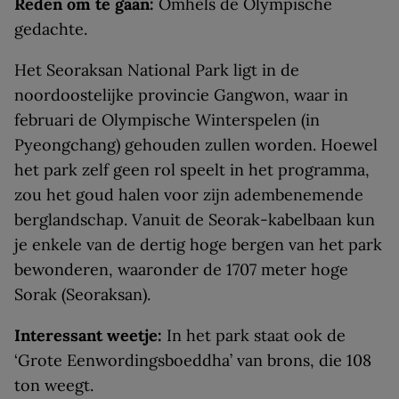
Reden om te gaan:
Omhels de Olympische
gedachte.
Het Seoraksan National Park ligt in de
noordoostelijke provincie Gangwon, waar in
februari de Olympische Winterspelen (in
Pyeongchang) gehouden zullen worden. Hoewel
het park zelf geen rol speelt in het programma,
zou het goud halen voor zijn adembenemende
berglandschap. Vanuit de Seorak-kabelbaan kun
je enkele van de dertig hoge bergen van het park
bewonderen, waaronder de 1707 meter hoge
Sorak (Seoraksan).
Interessant weetje:
In het park staat ook de
‘Grote Eenwordingsboeddha’ van brons, die 108
ton weegt.