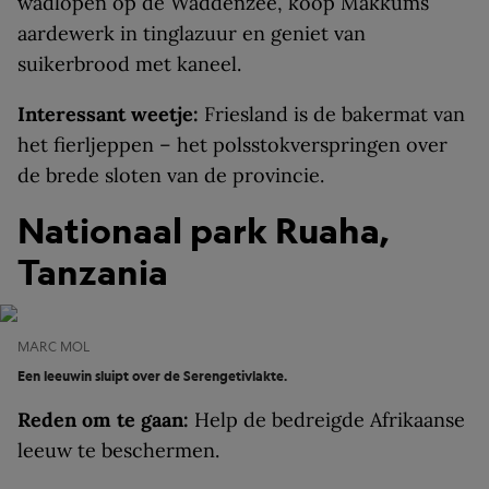
wadlopen op de Waddenzee, koop Makkums
aardewerk in tinglazuur en geniet van
suikerbrood met kaneel.
Interessant weetje:
Friesland is de bakermat van
het fierljeppen – het polsstokverspringen over
de brede sloten van de provincie.
Nationaal park Ruaha,
Tanzania
MARC MOL
Een leeuwin sluipt over de Serengetivlakte.
Reden om te gaan:
Help de bedreigde Afrikaanse
leeuw te beschermen.