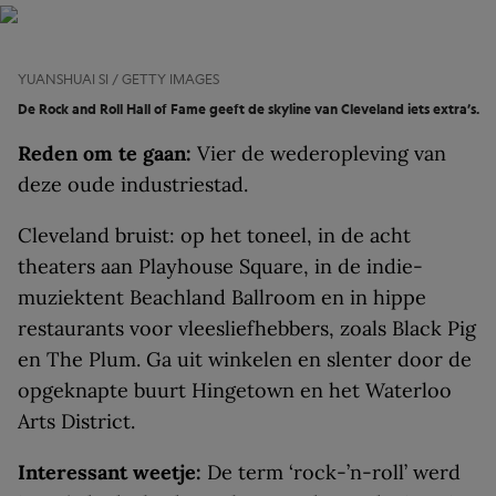
YUANSHUAI SI / GETTY IMAGES
De Rock and Roll Hall of Fame geeft de skyline van Cleveland iets extra’s.
Reden om te gaan:
Vier de wederopleving van
deze oude industriestad.
Cleveland bruist: op het toneel, in de acht
theaters aan Playhouse Square, in de indie-
muziektent Beachland Ballroom en in hippe
restaurants voor vleesliefhebbers, zoals Black Pig
en The Plum. Ga uit winkelen en slenter door de
opgeknapte buurt Hingetown en het Waterloo
Arts District.
Interessant weetje:
De term ‘rock-’n-roll’ werd