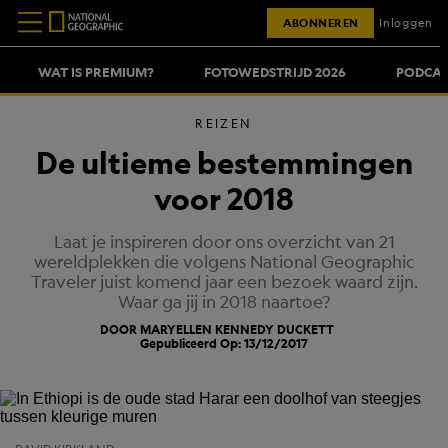
ABONNEREN
Inloggen
WAT IS PREMIUM?
FOTOWEDSTRIJD 2026
PODCAS
REIZEN
De ultieme bestemmingen
voor 2018
Laat je inspireren door ons overzicht van 21
wereldplekken die volgens National Geographic
Traveler juist komend jaar een bezoek waard zijn.
Waar ga jij in 2018 naartoe?
DOOR MARYELLEN KENNEDY DUCKETT
Gepubliceerd Op: 13/12/2017