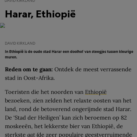
DAVID KIRKLAND
Harar, Ethiopië
DAVID KIRKLAND
In Ethiopië is de oude stad Harar een doolhof van steegjes tussen kleurige
muren.
Reden om te gaan:
Ontdek de meest verrassende
stad in Oost-Afrika.
Toeristen die het noorden van
Ethiopië
bezoeken, zien zelden het relaxte oosten van het
land, rond de betoverend ongerijmde stad Harar.
De ‘Stad der Heiligen’ kan zich beroemen op 82
moskeeën, het lekkerste bier van Ethiopië, de
sterkste
qat
(de zeer populaire geestverruimende