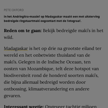
PETE OXFORD
In het Andringitra-massief op Madagaskar maakt een met uitsterving
bedreigde ringstaartmaki oogcontact met de fotograaf.
Reden om te gaan:
Bekijk bedreigde maki’s in het
wild.
Madagaskar
is het op drie na grootste eiland ter
wereld en het onbetwiste thuisland van de
maki’s. Gelegen in de Indische Oceaan, ten
oosten van Mozambique, telt deze hotspot van
biodiversiteit rond de honderd soorten maki’s,
die bijna allemaal bedreigd worden door
ontbossing, klimaatverandering en andere
gevaren.
Interessant weetje:
Ongeveer tachtig miljoen