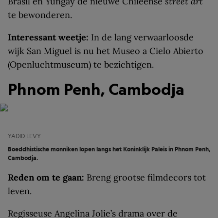
Brasil en Yungay de nieuwe Chileense
street art
te bewonderen.
Interessant weetje:
In de lang verwaarloosde
wijk San Miguel is nu het Museo a Cielo Abierto
(Openluchtmuseum) te bezichtigen.
Phnom Penh, Cambodja
YADID LEVY
Boeddhistische monniken lopen langs het Koninklijk Paleis in Phnom Penh,
Cambodja.
Reden om te gaan:
Breng grootse filmdecors tot
leven.
Regisseuse Angelina Jolie’s drama over de