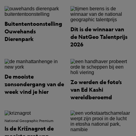
Buitententoonstelling
Dit is de winnaar van
Ouwehands
de NatGeo Talentprijs
Dierenpark
2026
De mooiste
Zo werden de foto’s
zonsondergang van de
van Ed Kashi
week vind je hier
wereldberoemd
National Geographic Premium
Is de Križnagrot de