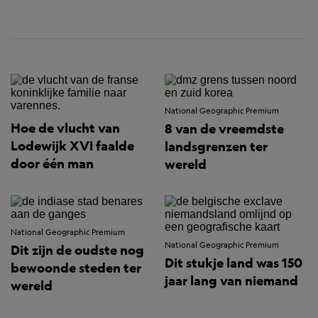
National Geographic Premium
Hoe de vlucht van
8 van de vreemdste
Lodewijk XVI faalde
landsgrenzen ter
door één man
wereld
National Geographic Premium
National Geographic Premium
Dit zijn de oudste nog
Dit stukje land was 150
bewoonde steden ter
jaar lang van niemand
wereld