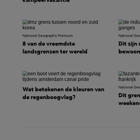
National Geographic Premium
National Ge
8 van de vreemdste
Dit zijn
landsgrenzen ter wereld
bewoond
National Ge
Wat betekenen de kleuren van
Dit gren
de regenboogvlag?
weekend