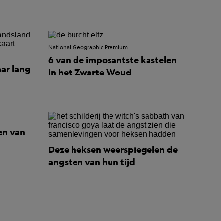
National Geographic Premium
6 van de imposantste kastelen
aar lang
in het Zwarte Woud
den van
Deze heksen weerspiegelen de
angsten van hun tijd