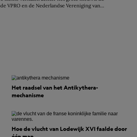
r de VPRO en de Nederlandse Vereniging van
Het raadsel van het Antikythera-
mechanisme
Hoe de vlucht van Lodewijk XVI faalde door
één man