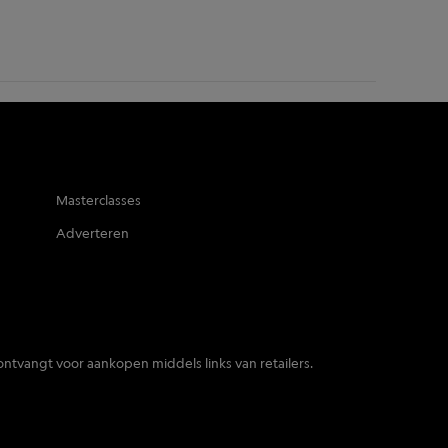
Masterclasses
Adverteren
ontvangt voor aankopen middels links van retailers.