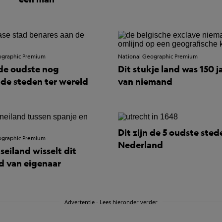
ographic Premium
National Geographic Premium
 de oudste nog
Dit stukje land was 150 j
e steden ter wereld
van niemand
Dit zijn de 5 oudste ste
ographic Premium
Nederland
seiland wisselt dit
 van eigenaar
Advertentie - Lees hieronder verder