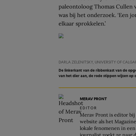
paleontoloog Thomas Cullen v
was bij het onderzoek. ‘Een j
elkaar sprokkelen.’
DARLA ZELENITSKY, UNIVERSITY OF CALGA
De linkerkant van de ribbenkast van de op
van het dier aan, de rode stippen wijzen op d
MERAV PRONT
EDITOR
Merav Pront is editor bi
website als het Magazine.
lokale fenomenen in een 
journalist zoekt ze naar