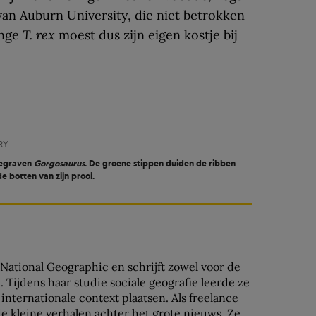
an Auburn University, die niet betrokken
onge
T. rex
moest dus zijn eigen kostje bij
RY
gegraven
Gorgosaurus
. De groene stippen duiden de ribben
e botten van zijn prooi.
j National Geographic en schrijft zowel voor de
 Tijdens haar studie sociale geografie leerde ze
internationale context plaatsen. Als freelance
 de kleine verhalen achter het grote nieuws. Ze