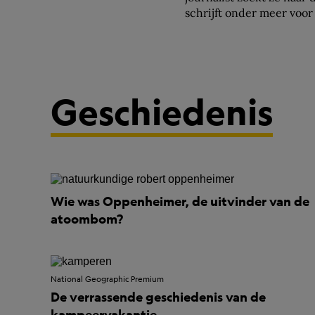
schrijft onder meer voo
Journalisten.
Geschiedenis
Wie was Oppenheimer, de uitvinder van de
atoombom?
National Geographic Premium
De verrassende geschiedenis van de
kampeervakantie