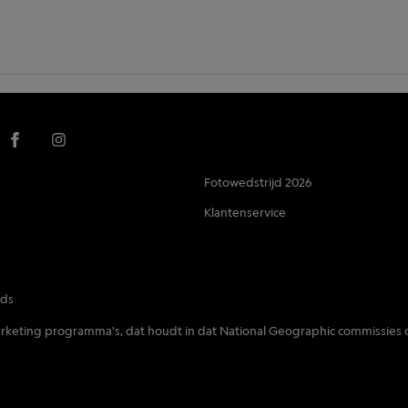
Fotowedstrijd 2026
Klantenservice
nds
 marketing programma's, dat houdt in dat National Geographic commissies 