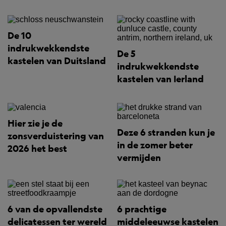
De 10
indrukwekkendste
De 5
kastelen van Duitsland
indrukwekkendste
kastelen van Ierland
Hier zie je de
Deze 6 stranden kun je
zonsverduistering van
in de zomer beter
2026 het best
vermijden
6 van de opvallendste
6 prachtige
delicatessen ter wereld
middeleeuwse kastelen