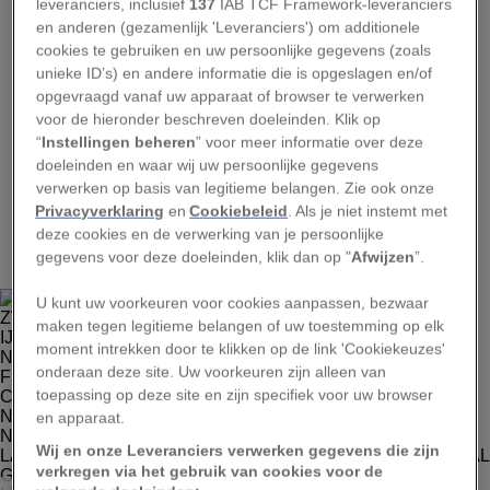
leveranciers, inclusief
137
IAB TCF Framework-leveranciers
en anderen (gezamenlijk 'Leveranciers') om additionele
cookies te gebruiken en uw persoonlijke gegevens (zoals
unieke ID’s) en andere informatie die is opgeslagen en/of
opgevraagd vanaf uw apparaat of browser te verwerken
voor de hieronder beschreven doeleinden. Klik op
“
Instellingen beheren
” voor meer informatie over deze
doeleinden en waar wij uw persoonlijke gegevens
verwerken op basis van legitieme belangen. Zie ook onze
Privacyverklaring
en
Cookiebeleid
. Als je niet instemt met
1
deze cookies en de verwerking van je persoonlijke
gegevens voor deze doeleinden, klik dan op "
Afwijzen
”.
U kunt uw voorkeuren voor cookies aanpassen, bezwaar
maken tegen legitieme belangen of uw toestemming op elk
moment intrekken door te klikken op de link 'Cookiekeuzes'
onderaan deze site. Uw voorkeuren zijn alleen van
toepassing op deze site en zijn specifiek voor uw browser
en apparaat.
Wij en onze Leveranciers verwerken gegevens die zijn
verkregen via het gebruik van cookies voor de