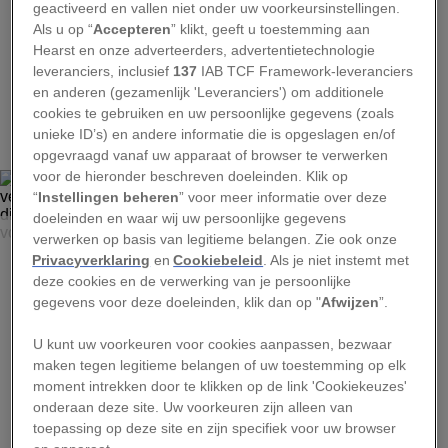
geactiveerd en vallen niet onder uw voorkeursinstellingen.
Als u op “
Accepteren
” klikt, geeft u toestemming aan
Hearst en onze adverteerders, advertentietechnologie
leveranciers, inclusief
137
IAB TCF Framework-leveranciers
en anderen (gezamenlijk 'Leveranciers') om additionele
1
cookies te gebruiken en uw persoonlijke gegevens (zoals
unieke ID’s) en andere informatie die is opgeslagen en/of
opgevraagd vanaf uw apparaat of browser te verwerken
voor de hieronder beschreven doeleinden. Klik op
“
Instellingen beheren
” voor meer informatie over deze
doeleinden en waar wij uw persoonlijke gegevens
FREDERIK BUYCKX
verwerken op basis van legitieme belangen. Zie ook onze
Wanneer een kudde schapen zich door de verse sneeuw
Privacyverklaring
en
Cookiebeleid
. Als je niet instemt met
verplaatst, wordt er meestal een pad gevormd door de
deze cookies en de verwerking van je persoonlijke
eerste dieren, waarna de rest het gemakkelijkere spoor
gegevens voor deze doeleinden, klik dan op "
Afwijzen
”.
gewoon kan volgen, op zoek naar vers gras onder de
sneeuw.
U kunt uw voorkeuren voor cookies aanpassen, bezwaar
maken tegen legitieme belangen of uw toestemming op elk
moment intrekken door te klikken op de link 'Cookiekeuzes'
onderaan deze site. Uw voorkeuren zijn alleen van
toepassing op deze site en zijn specifiek voor uw browser