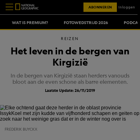
ABONNEREN
Inloggen
WAT IS PREMIUM?
FOTOWEDSTRIJD 2026
PODCAS
REIZEN
Het leven in de bergen van
Kirgizië
In de bergen van Kirgizië staan herders vanouds
bloot aan de even schone als barre elementen.
Laatste Update: 26/11/2019
FREDERIK BUYCKX