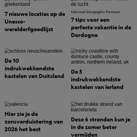
National Geographic Premium
7 nieuwe locaties op de
7 tips voor een
Unesco-
perfecte vakantie in de
werelderfgoedlijst
Dordogne
De 10
indrukwekkendste
De 5
kastelen van Duitsland
indrukwekkendste
kastelen van Ierland
Hier zie je de
Deze 6 stranden kun je
zonsverduistering van
in de zomer beter
2026 het best
vermijden