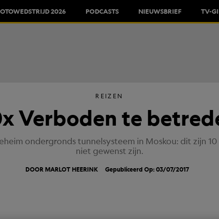
FOTOWEDSTRIJD 2026
PODCASTS
NIEUWSBRIEF
TV-G
REIZEN
0x Verboden te betred
n geheim ondergronds tunnelsysteem in Moskou: dit zijn 
niet gewenst zijn.
DOOR MARLOT HEERINK
Gepubliceerd Op: 03/07/2017