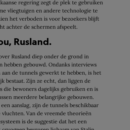
aanse regering zegt de plek te gebruiken
e vliegtuigen en andere technologie te
ien het verboden is voor bezoekers blijft
cht achter de schermen afspeelt.
ou, Rusland.
 over Rusland diep onder de grond in
n hebben gebouwd. Ondanks interviews
aan de tunnels gewerkt te hebben, is het
k bestaat. Zijn ze echt, dan liggen de
 die bewoners dagelijks gebruiken en is
ussen meerdere belangrijke gebouwen.
 een aanslag, zijn de tunnels beschikbaar
e vluchten. Van de vreemde theorieën
lsysteem is de suggestie dat het een
t cryogeen bevroren lichaam van Stalin