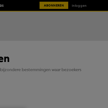
IDS
Inloggen
ABONNEREN
en
10 bijzondere bestemmingen waar bezoekers