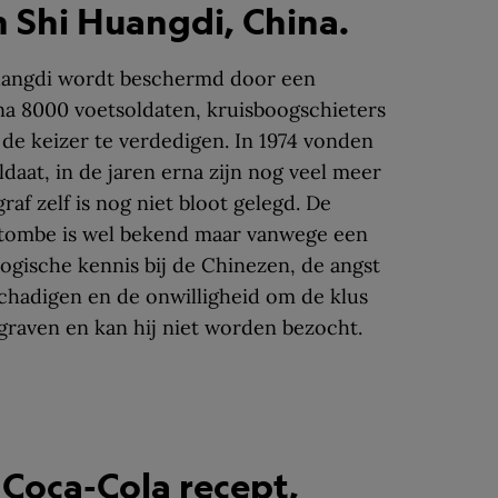
 Shi Huangdi, China.
Huangdi wordt beschermd door een
jna 8000 voetsoldaten, kruisboogschieters
 de keizer te verdedigen. In 1974 vonden
daat, in de jaren erna zijn nog veel meer
af zelf is nog niet bloot gelegd. De
e tombe is wel bekend maar vanwege een
gische kennis bij de Chinezen, de angst
chadigen en de onwilligheid om de klus
begraven en kan hij niet worden bezocht.
 Coca-Cola recept,