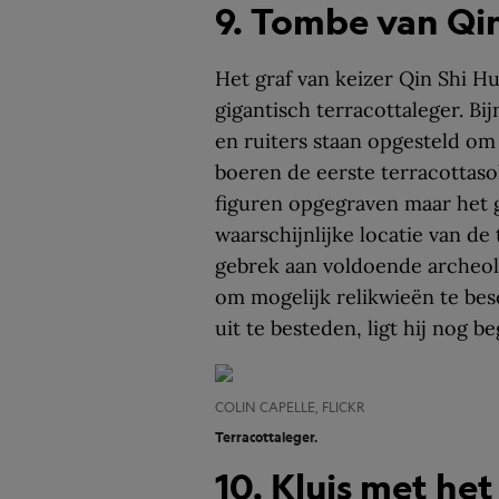
9. Tombe van Qin
Het graf van keizer Qin Shi 
gigantisch terracottaleger. Bi
en ruiters staan opgesteld om
boeren de eerste terracottasol
figuren opgegraven maar het gr
waarschijnlijke locatie van d
gebrek aan voldoende archeolo
om mogelijk relikwieën te bes
uit te besteden, ligt hij nog 
COLIN CAPELLE, FLICKR
Terracottaleger.
10. Kluis met het