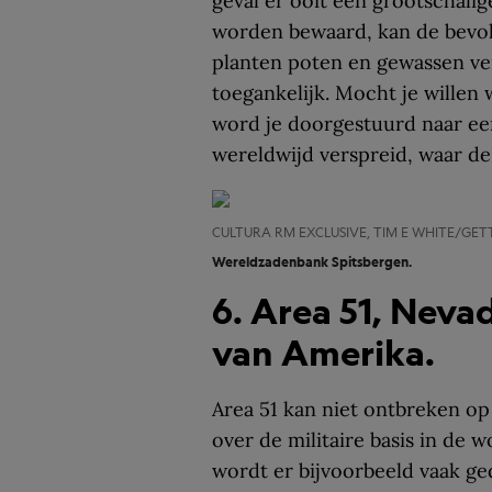
geval er ooit een grootschalig
worden bewaard, kan de bevol
planten poten en gewassen ve
toegankelijk. Mocht je willen
word je doorgestuurd naar ee
wereldwijd verspreid, waar d
CULTURA RM EXCLUSIVE, TIM E WHITE/GET
Wereldzadenbank Spitsbergen.
6. Area 51, Neva
van Amerika.
Area 51 kan niet ontbreken op 
over de militaire basis in de 
wordt er bijvoorbeeld vaak ge