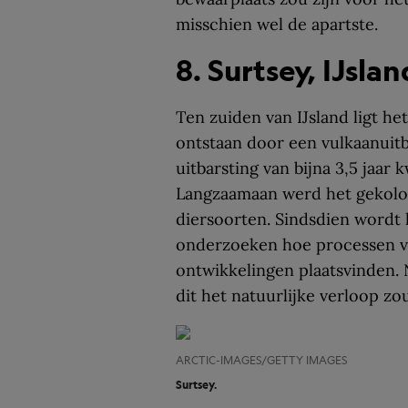
misschien wel de apartste.
8. Surtsey, IJslan
Ten zuiden van IJsland ligt het
ontstaan door een vulkaanuit
uitbarsting van bijna 3,5 jaar 
Langzaamaan werd het gekolon
diersoorten. Sindsdien wordt
onderzoeken hoe processen va
ontwikkelingen plaatsvinden.
dit het natuurlijke verloop zo
ARCTIC-IMAGES/GETTY IMAGES
Surtsey.