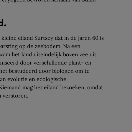
d.
 kleine eiland Surtsey dat in de jaren 60 is
barsting op de zeebodem. Na een
kwam het land uiteindelijk boven zee uit.
iseerd door verschillende plant- en
 het bestudeerd door biologen om te
n evolutie en ecologische
 Niemand mag het eiland bezoeken, omdat
u verstoren.