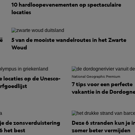
10 hardloopevenementen op spectaculaire
locaties
ië
5 van de mooiste wandelroutes in het Zwarte
Woud
National Geographic Premium
e locaties op de Unesco-
7 tips voor een perfecte
rfgoedlijst
vakantie in de Dordogn
 je de zonsverduistering
Deze 6 stranden kun je i
6 het best
zomer beter vermijden