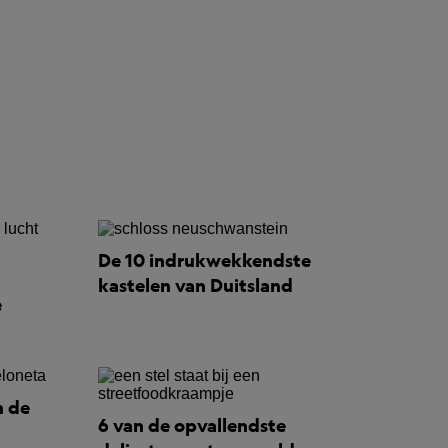
De 10 indrukwekkendste
kastelen van Duitsland
e
n de
6 van de opvallendste