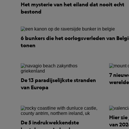
Het mysterie van het eiland dat nooit echt
bestond
6 bunkers die het oorlogsverleden van Belg
tonen
7 nieuw
De 13 paradijselijkste stranden
werelde
van Europa
Hier zie
De 5 indrukwekkendste
van 202