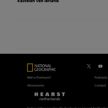
kastelen van Ierland
Wat is Premium?
Podcasts
Abonneren
Contact