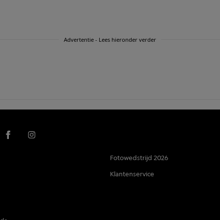
Advertentie - Lees hieronder verder
Fotowedstrijd 2026
Klantenservice