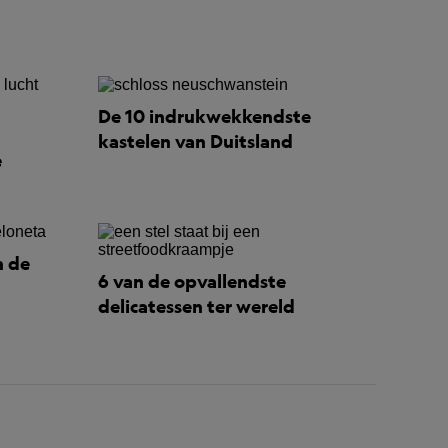
De 10 indrukwekkendste
kastelen van Duitsland
e
n de
6 van de opvallendste
delicatessen ter wereld