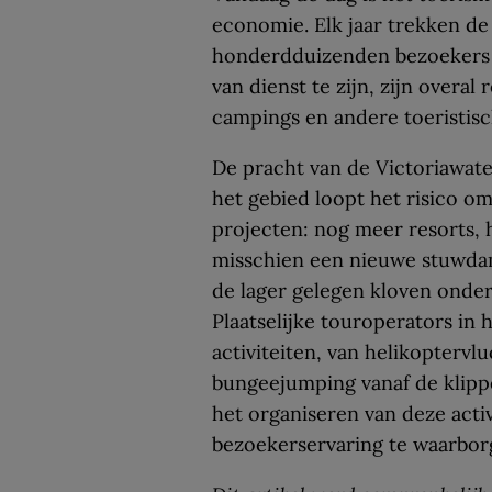
economie. Elk jaar trekken de
honderdduizenden bezoekers u
van dienst te zijn, zijn overal
campings en andere toeristis
De pracht van de Victoriawate
het gebied loopt het risico o
projecten: nog meer resorts, h
misschien een nieuwe stuwda
de lager gelegen kloven onde
Plaatselijke touroperators in 
activiteiten, van helikoptervl
bungeejumping vanaf de klippe
het organiseren van deze activ
bezoekerservaring te waarbor