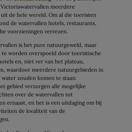
 Victoriawatervallen meerdere
it de hele wereld. Om al die toeristen
 rond de watervallen hotels, restaurants,
che voorzieningen verrezen.
rvallen is het pure natuurgeweld, maar
m te worden overspoeld door toeristische
otels en, niet ver van het plateau,
m, waardoor meerdere natuurgebieden in
r water zouden komen te staan.
het gebied verzorgen alle mogelijke
uchten over de watervallen tot
n ernaast, en het is een uitdaging om bij
iteiten de kwaliteit van de
gen.