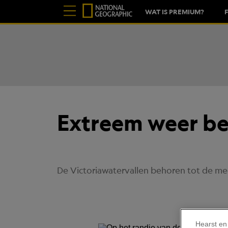
WAT IS PREMIUM?
Extreem weer be
De Victoriawatervallen behoren tot de mee
Hearst en