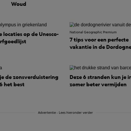
Woud
National Geographic Premium
e locaties op de Unesco-
7 tips voor een perfecte
rfgoedlijst
vakantie in de Dordogn
 je de zonsverduistering
Deze 6 stranden kun je i
6 het best
zomer beter vermijden
Advertentie - Lees hieronder verder