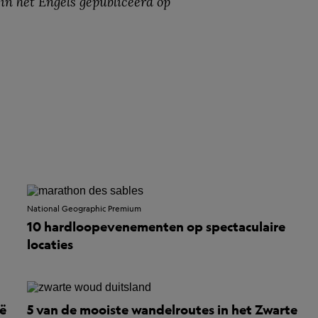
 in het Engels gepubliceerd op
National Geographic Premium
10 hardloopevenementen op spectaculaire
locaties
ië
5 van de mooiste wandelroutes in het Zwarte