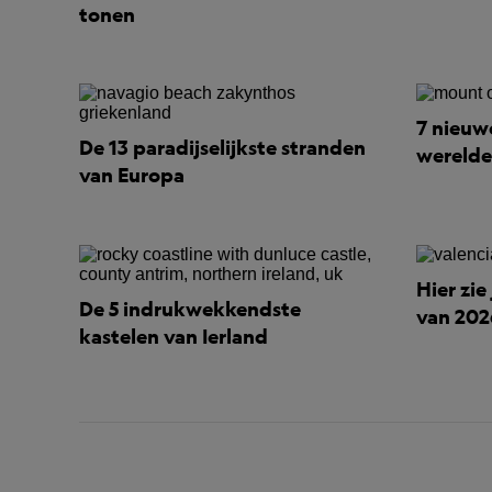
tonen
7 nieuw
De 13 paradijselijkste stranden
werelde
van Europa
Hier zie
De 5 indrukwekkendste
van 202
kastelen van Ierland