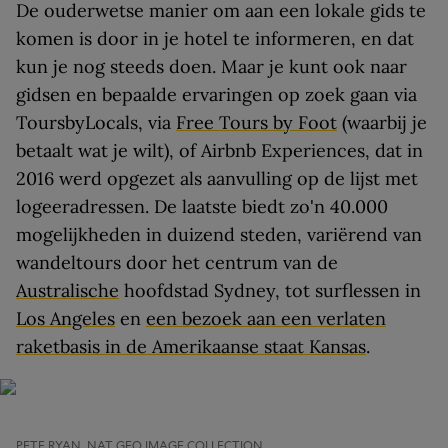
De ouderwetse manier om aan een lokale gids te
komen is door in je hotel te informeren, en dat
kun je nog steeds doen. Maar je kunt ook naar
gidsen en bepaalde ervaringen op zoek gaan via
ToursbyLocals, via
Free Tours by Foot
(waarbij je
betaalt wat je wilt), of Airbnb Experiences, dat in
2016 werd opgezet als aanvulling op de lijst met
logeeradressen. De laatste biedt zo'n 40.000
mogelijkheden in duizend steden, variërend van
wandeltours door het centrum van de
Australische
hoofdstad Sydney, tot surflessen in
Los Angeles
en
een bezoek aan een verlaten
raketbasis in de Amerikaanse staat Kansas
.
PETE RYAN, NAT GEO IMAGE COLLECTION