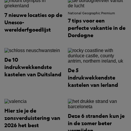
National Geographic Premium
7 nieuwe locaties op de
7 tips voor een
Unesco-
perfecte vakantie in de
werelderfgoedlijst
Dordogne
De 10
indrukwekkendste
De 5
kastelen van Duitsland
indrukwekkendste
kastelen van Ierland
Hier zie je de
Deze 6 stranden kun je
zonsverduistering van
in de zomer beter
2026 het best
vermijden