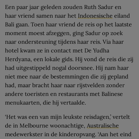
Een paar jaar geleden zouden Ruth Sadur en
haar vriend samen naar het
Indonesische
eiland
Bali gaan. Toen haar vriend de reis op het laatste
moment moest afzeggen, ging Sadur op zoek
naar ondersteuning tijdens haar reis. Via haar
hotel kwam ze in contact met De Yudha
Herdyana, een lokale gids. Hij vond de reis die zij
had uitgestippeld nogal doorsnee. Hij nam haar
niet mee naar de bestemmingen die zij gepland
had, maar bracht haar naar rijstvelden zonder
andere toeristen en restaurants met Balinese
menukaarten, die hij vertaalde.
‘Het was een van mijn leukste reisdagen,’ vertelt
de in Melbourne woonachtige,
Australische
medewerkster in de kinderopvang. ‘Aan het eind