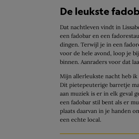
De leukste fadob
Dat nachtleven vindt in Lissabo
een fadobar en een fadorestau
dingen. Terwijl je in een fado
voor de hele avond, loop je b
binnen. Aanraders voor dat laa
Mijn allerleukste nacht heb ik
Dit pietepeuterige barretje m
aan muziek is er in elk geval g
een fadobar stil bent als er mu
plaats daarvan in je handen o
een echte local.