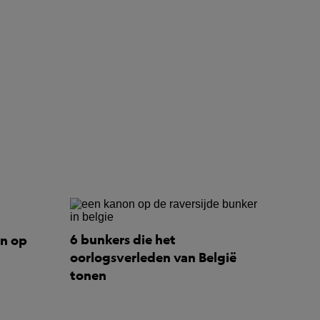
6 bunkers die het
n op
oorlogsverleden van België
tonen