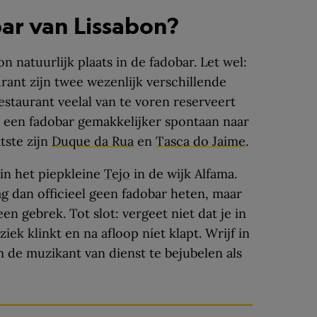
ar van Lissabon?
n natuurlijk plaats in de fadobar. Let wel:
rant zijn twee wezenlijk verschillende
restaurant veelal van te voren reserveert
ij een fadobar gemakkelijker spontaan naar
tste zijn
Duque da Rua
en
Tasca do Jaime
.
 in het piepkleine
Tejo
in de wijk Alfama.
ag dan officieel geen fadobar heten, maar
een gebrek. Tot slot: vergeet niet dat je in
ziek klinkt en na afloop níet klapt. Wrijf in
m de muzikant van dienst te bejubelen als