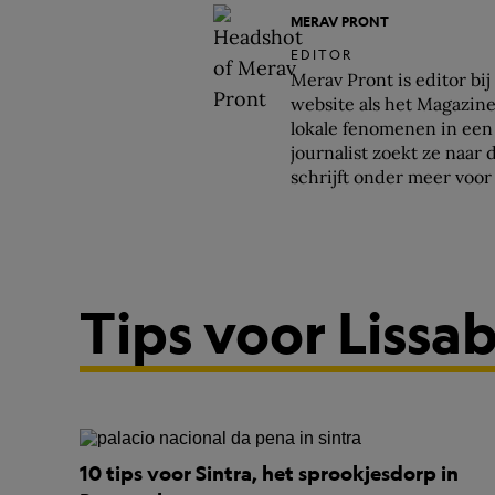
MERAV PRONT
EDITOR
Merav Pront is editor bi
website als het Magazine.
lokale fenomenen in een 
journalist zoekt ze naar
schrijft onder meer voo
Journalisten.
Tips voor Lissa
10 tips voor Sintra, het sprookjesdorp in