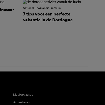
National Geographic Premium
Unesco-
7 tips voor een perfecte
vakantie in de Dordogne
Masterclasses
Adverteren