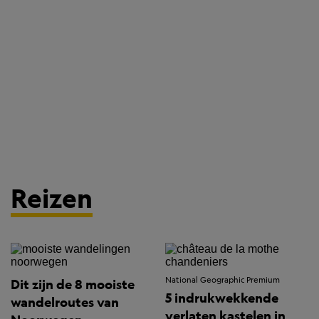
Reizen
National Geographic Premium
Dit zijn de 8 mooiste
5 indrukwekkende
wandelroutes van
verlaten kastelen in