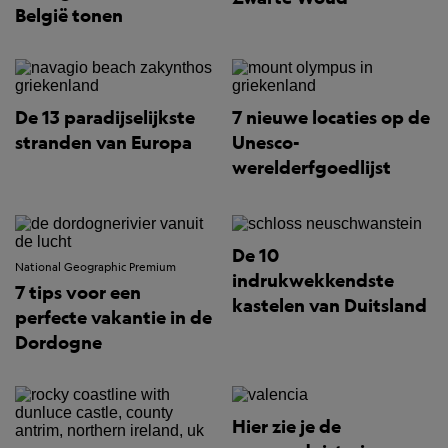
België tonen
De 13 paradijselijkste
7 nieuwe locaties op de
stranden van Europa
Unesco-
werelderfgoedlijst
De 10
National Geographic Premium
indrukwekkendste
7 tips voor een
kastelen van Duitsland
perfecte vakantie in de
Dordogne
Hier zie je de