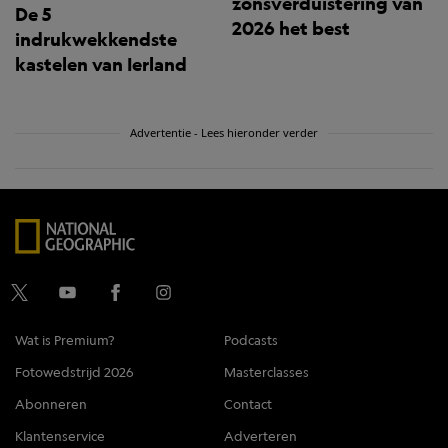
zonsverduistering van
De 5
2026 het best
indrukwekkendste
kastelen van Ierland
Advertentie - Lees hieronder verder
Wat is Premium?
Podcasts
Fotowedstrijd 2026
Masterclasses
Abonneren
Contact
Klantenservice
Adverteren