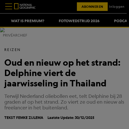
ABONNEREN
Inloggen
WAT IS PREMIUM?
FOTOWEDSTRIJD 2026
PODCAS
PRIVÉARCHIEF
REIZEN
Oud en nieuw op het strand:
Delphine viert de
jaarwisseling in Thailand
Terwijl Nederland oliebollen eet, telt Delphine bij 28
graden af op het strand. Zo viert ze oud en nieuw als
freelancer in het buitenland.
TEKST FEMKE ZIJLEMA
Laatste Update: 30/12/2025