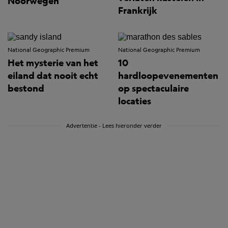
Noorwegen
Frankrijk
National Geographic Premium
National Geographic Premium
Het mysterie van het
10
eiland dat nooit echt
hardloopevenementen
bestond
op spectaculaire
locaties
Advertentie - Lees hieronder verder