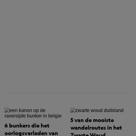
5 van de mooiste
6 bunkers die het
wandelroutes in het
oorlogsverleden van
Zwarte Woud