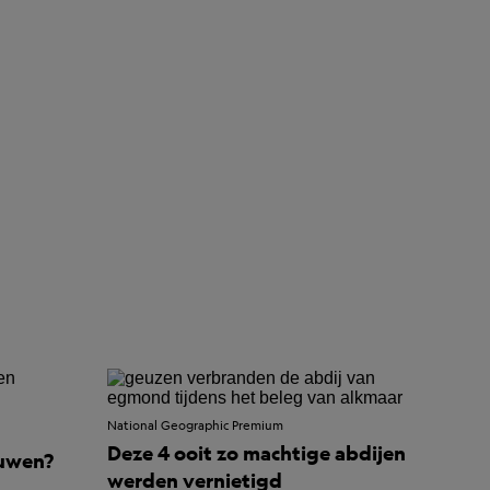
National Geographic Premium
Deze 4 ooit zo machtige abdijen
euwen?
werden vernietigd