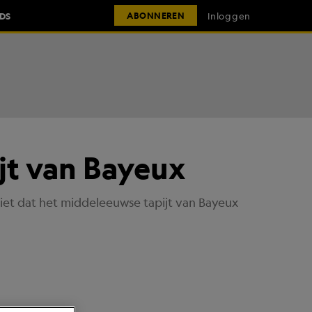
IDS
Inloggen
ABONNEREN
ijt van Bayeux
ziet dat het middeleeuwse tapijt van Bayeux