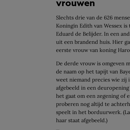
vrouwen
Slechts drie van de 626 mense
Koningin Edith van Wessex is t
Eduard de Belijder. In een an
uit een brandend huis. Hier g
eerste vrouw van koning Haro
De derde vrouw is omgeven me
de naam op het tapijt van Bay
weet niemand precies wie zij is
afgebeeld in een deuropening 
het gaat om een zegening of ee
proberen nog altijd te achter
speelt in het borduurwerk. (L
haar staat afgebeeld.)