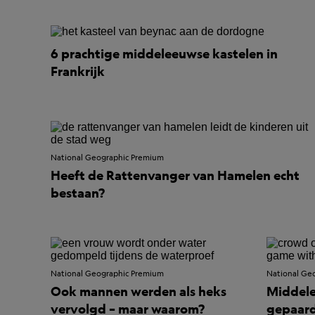
6 prachtige middeleeuwse kastelen in
Frankrijk
National Geographic Premium
Heeft de Rattenvanger van Hamelen echt
bestaan?
National Geographic Premium
National Ge
Ook mannen werden als heks
Middele
vervolgd – maar waarom?
gepaard