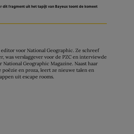
 dit fragment uit het tapijt van Bayeux toont de komeet
s editor voor National Geographic. Ze schreef
er, was verslaggever voor de PZC en interviewde
or National Geographic Magazine. Naast haar
ze poëzie en proza, leert ze nieuwe talen en
nappen uit escape rooms.