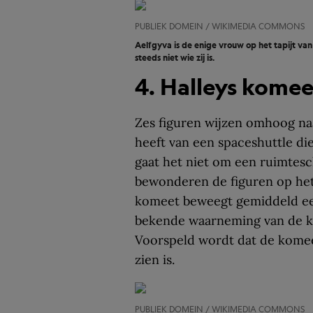
PUBLIEK DOMEIN / WIKIMEDIA COMMONS
Aelfgyva is de enige vrouw op het tapijt va
steeds niet wie zij is.
4. Halleys komee
Zes figuren wijzen omhoog naa
heeft van een spaceshuttle di
gaat het niet om een ruimtesc
bewonderen de figuren op he
komeet beweegt gemiddeld eens
bekende waarneming van de kom
Voorspeld wordt dat de komeet
zien is.
PUBLIEK DOMEIN / WIKIMEDIA COMMONS