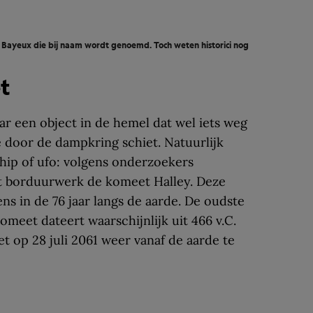
n Bayeux die bij naam wordt genoemd. Toch weten historici nog
t
r een object in de hemel dat wel iets weg
e door de dampkring schiet. Natuurlijk
hip of ufo: volgens onderzoekers
t borduurwerk de komeet Halley. Deze
 in de 76 jaar langs de aarde. De oudste
eet dateert waarschijnlijk uit 466 v.C.
 op 28 juli 2061 weer vanaf de aarde te