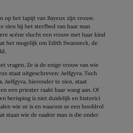
n op het tapijt van Bayeux zijn vrouw.
e zien bij het sterfbed van haar man
dere scène vlucht een vrouw met haar kind
aat het mogelijk om Edith Swanneck, de
ld.
t vragen. Ze is de enige vrouw van wie
eux staat uitgeschreven: Aelfgyva. Toch
. Aelfgyva, hieronder te zien, staat
en een priester raakt haar wang aan. Of
n berisping is niet duidelijk en historici
halen wie ze is en waarom ze een hoofdrol
aat staan wie de naakte man is die onder