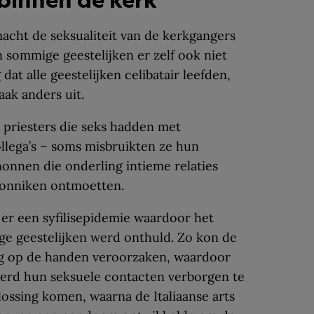
cht de seksualiteit van de kerkgangers
 sommige geestelijken er zelf ook niet
dat alle geestelijken celibatair leefden,
aak anders uit.
n priesters die seks hadden met
llega’s – soms misbruikten ze hun
onnen die onderling intieme relaties
onniken ontmoetten.
er een syfilisepidemie waardoor het
e geestelijken werd onthuld. Zo kon de
ag op de handen veroorzaken, waardoor
erd hun seksuele contacten verborgen te
ossing komen, waarna de Italiaanse arts