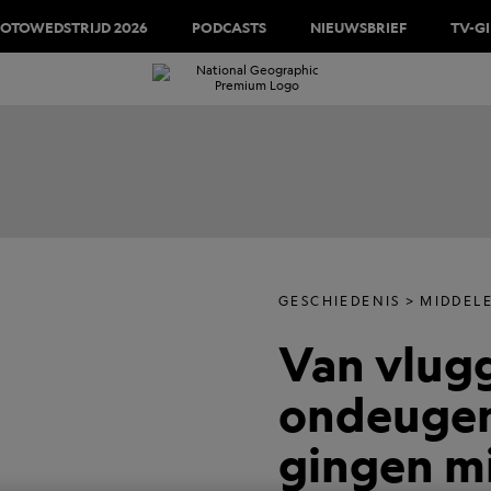
FOTOWEDSTRIJD 2026
PODCASTS
NIEUWSBRIEF
TV-G
GESCHIEDENIS
MIDDEL
Van vlugg
ondeugen
gingen m