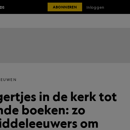
IDS
Inloggen
ABONNEREN
EEUWEN
ertjes in de kerk tot
de boeken: zo
iddeleeuwers om