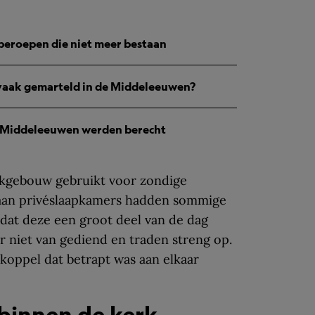
beroepen die niet meer bestaan
 vaak gemarteld in de Middeleeuwen?
e Middeleeuwen werden berecht
erkgebouw gebruikt voor zondige
k aan privéslaapkamers hadden sommige
dat deze een groot deel van de dag
r niet van gediend en traden streng op.
koppel dat betrapt was aan elkaar
binnen de kerk