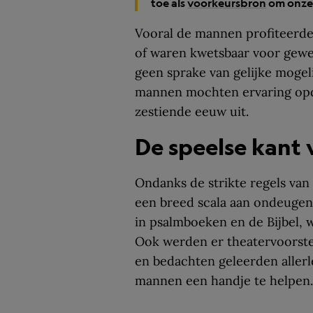
toe als
voorkeursbron
om onze 
Vooral de mannen profiteerde
of waren kwetsbaar voor gewe
geen sprake van gelijke moge
mannen mochten ervaring opd
zestiende eeuw uit.
De speelse kant
Ondanks de strikte regels va
een breed scala aan ondeugen
in psalmboeken en de Bijbel,
Ook werden er theatervoorst
en bedachten geleerden aller
mannen een handje te helpen.