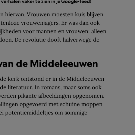
verhalen vaker te zien in je Google-feed!
n hiervan. Vrouwen moesten kuis blijven
tenloze vrouwenjagers. Er was dan ook
lijkheden voor mannen en vrouwen: alleen
oen. De revolutie dooft halverwege de
 van de Middeleeuwen
n de kerk ontstond er in de Middeleeuwen
de literatuur. In romans, maar soms ook
 werden pikante afbeeldingen opgenomen.
ellingen opgevoerd met schuine moppen
lei potentiemiddeltjes om sommige