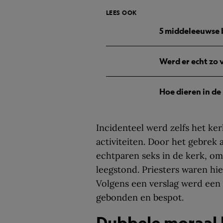
LEES OOK
5 middeleeuwse 
Werd er echt zo
Hoe dieren in d
Incidenteel werd zelfs het k
activiteiten. Door het gebre
echtparen seks in de kerk, om
leegstond. Priesters waren hie
Volgens een verslag werd een 
gebonden en bespot.
Dubbele moraal 