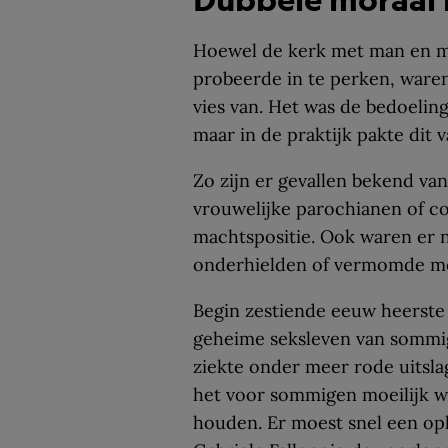
Hoewel de kerk met man en ma
probeerde in te perken, waren
vies van. Het was de bedoeling 
maar in de praktijk pakte dit v
Zo zijn er gevallen bekend va
vrouwelijke parochianen of co
machtspositie. Ook waren er n
onderhielden of vermomde m
Begin zestiende eeuw heerste 
geheime seksleven van sommig
ziekte onder meer rode uitsl
het voor sommigen moeilijk w
houden. Er moest snel een opl