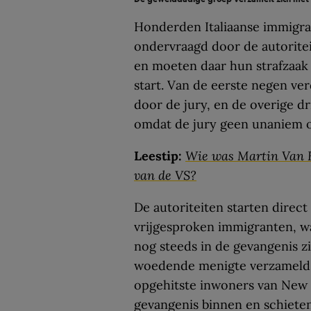
Honderden Italiaanse immigra
ondervraagd door de autoritei
en moeten daar hun strafzaak 
start. Van de eerste negen ve
door de jury, en de overige 
omdat de jury geen unaniem o
Leestip:
Wie was Martin Van B
van de VS?
De autoriteiten starten direc
vrijgesproken immigranten, w
nog steeds in de gevangenis zi
woedende menigte verzameld. D
opgehitste inwoners van New 
gevangenis binnen en schiete