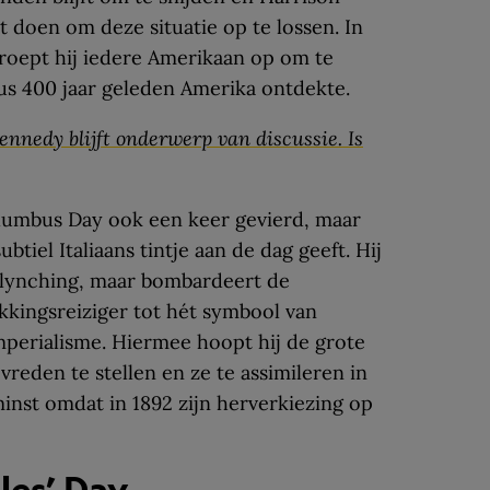
et doen om deze situatie op te lossen. In
 roept hij iedere Amerikaan op om te
us 400 jaar geleden Amerika ontdekte.
ennedy blijft onderwerp van discussie. Is
lumbus Day ook een keer gevierd, maar
btiel Italiaans tintje aan de dag geeft. Hij
 lynching, maar bombardeert de
ekkingsreiziger tot hét symbool van
perialisme. Hiermee hoopt hij de grote
reden te stellen en ze te assimileren in
rminst omdat in 1892 zijn herverkiezing op
les’ Day