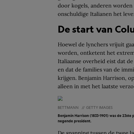
door kogels, anderen worden 
onschuldige Italianen het leve
De start van Co
Hoewel de lynchers vrijuit ga
worden, ontketent het extrem
Italiaanse overheid eist dat 
en dat de families van de imm
krijgen. Benjamin Harrison, o
alleen in met het laatste verzo
BETTMANN
//
GETTY IMAGES
Benjamin Harrison (1833-1901) was de 23ste 
negende president.
De spanning tussen de twee la