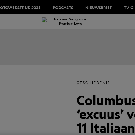
FOTOWEDSTRIJD 2026
PODCASTS
NIEUWSBRIEF
TV-G
GESCHIEDENIS
Columbus
‘excuus’ 
11 Italia