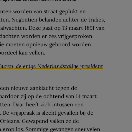
nten worden van straat geplukt en
ten. Negentien belanden achter de tralies,
afwachten. Deze gaat op 13 maart 1891 van
rdachten worden er zes vrijgesproken
drie moeten opnieuw gehoord worden,
ordeel kan vellen.
uren, de enige Nederlandstalige president
t een nieuwe aanklacht tegen de
aardoor zij op de ochtend van 14 maart
tten. Daar heeft zich intussen een
e vrijspraak is slecht gevallen bij de
Orleans. Gewapend vallen ze de
n erop los. Sommige gevangen sneuvelen