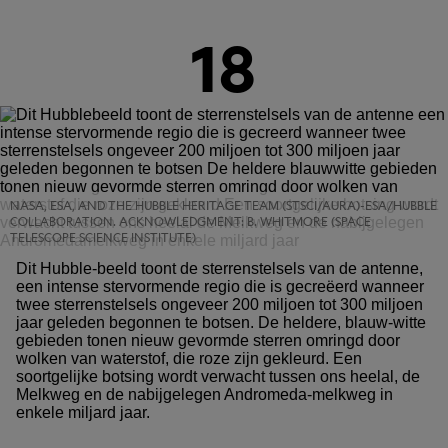
18
NASA, ESA, AND THE HUBBLE HERITAGE TEAM (STSCI/AURA)-ESA/HUBBLE
COLLABORATION. ACKNOWLEDGMENT: B. WHITMORE (SPACE
TELESCOPE SCIENCE INSTITUTE)
Dit Hubble-beeld toont de sterrenstelsels van de antenne,
een intense stervormende regio die is gecreëerd wanneer
twee sterrenstelsels ongeveer 200 miljoen tot 300 miljoen
jaar geleden begonnen te botsen. De heldere, blauw-witte
gebieden tonen nieuw gevormde sterren omringd door
wolken van waterstof, die roze zijn gekleurd. Een
soortgelijke botsing wordt verwacht tussen ons heelal, de
Melkweg en de nabijgelegen Andromeda-melkweg in
enkele miljard jaar.