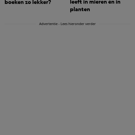
leeft in mieren én in
boeken zo lekker?
planten
Advertentie - Lees hieronder verder