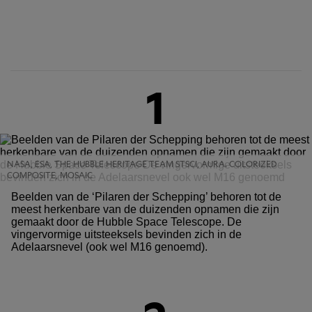
1
NASA, ESA, THE HUBBLE HERITAGE TEAM STSCI, AURA. COLORIZED
COMPOSITE, MOSAIC
Beelden van de ‘Pilaren der Schepping’ behoren tot de
meest herkenbare van de duizenden opnamen die zijn
gemaakt door de Hubble Space Telescope. De
vingervormige uitsteeksels bevinden zich in de
Adelaarsnevel (ook wel M16 genoemd).