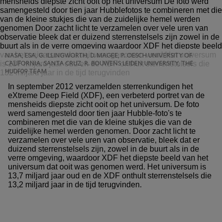
NASA, ESA, G. ILLINGWORTH, D. MAGEE, P. OESCH UNIVERSITY OF
CALIFORNIA, SANTA CRUZ, R. BOUWENS LEIDEN UNIVERSITY, THE
HUDF09 TEAM
In september 2012 verzamelden sterrenkundigen het
eXtreme Deep Field (XDF), een verbeterd portret van de
mensheids diepste zicht ooit op het universum. De foto
werd samengesteld door tien jaar Hubble-foto's te
combineren met die van de kleine stukjes die van de
zuidelijke hemel werden genomen. Door zacht licht te
verzamelen over vele uren van observatie, bleek dat er
duizend sterrenstelsels zijn, zowel in de buurt als in de
verre omgeving, waardoor XDF het diepste beeld van het
universum dat ooit was genomen werd. Het universum is
13,7 miljard jaar oud en de XDF onthult sterrenstelsels die
13,2 miljard jaar in de tijd terugvinden.