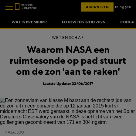
ABONNEREN
Inloggen
WAT IS PREMIUM?
FOTOWEDSTRIJD 2026
PODCAS
WETENSCHAP
Waarom NASA een
ruimtesonde op pad stuurt
om de zon 'aan te raken'
Laatste Update: 02/06/2017
NASA, SDO