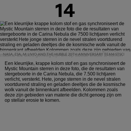
14
NASA, ESA, M. LIVIO AND THE HUBBLE 20TH ANNIVERSARY TEAM STSCI
Een kleurrijke, krappe kolom stof en gas synchroniseert de
Mystic Mountain sterren in deze foto, die de resultaten van
stergeboorte in de Carina Nebula, die 7.500 lichtjaren
verlicht, versterkt. Hete, jonge sterren in de nevel stralen
voortdurend straling en geladen deeltjes die de kosmische
wolk vanuit de binnenkant afbeelden. Kolommen zoals
deze zijn gebieden van materie die dicht genoeg zijn om
op stellair erosie te komen.