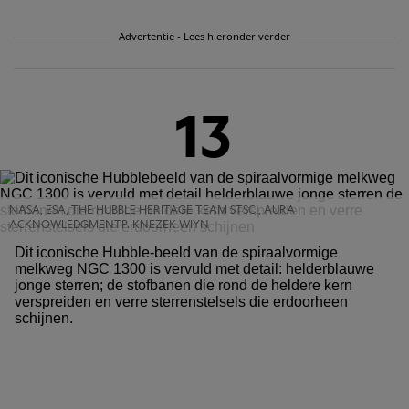
Advertentie - Lees hieronder verder
13
NASA, ESA, THE HUBBLE HERITAGE TEAM STSCI, AURA
ACKNOWLEDGMENTP. KNEZEK WIYN
Dit iconische Hubble-beeld van de spiraalvormige
melkweg NGC 1300 is vervuld met detail: helderblauwe
jonge sterren; de stofbanen die rond de heldere kern
verspreiden en verre sterrenstelsels die erdoorheen
schijnen.