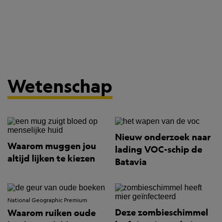
Wetenschap
Nieuw onderzoek naar
Waarom muggen jou
lading VOC-schip de
altijd lijken te kiezen
Batavia
National Geographic Premium
Deze zombieschimmel
Waarom ruiken oude