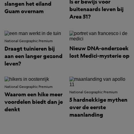
Is er bewijs voor
slangen het eiland
buitenaards leven bij
Guam overnam
Area 51?
National Geographic Premium
Nieuw DNA-onderzoek
Draagt tuinieren bij
lost Medici-mysterie op
aan een langer gezond
leven?
National Geographic Premium
National Geographic Premium
Waarom een hike meer
5 hardnekkige mythen
voordelen biedt dan je
over de eerste
denkt
maanlanding