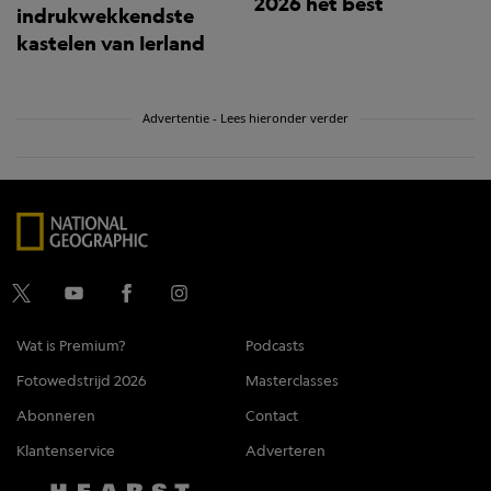
2026 het best
indrukwekkendste
kastelen van Ierland
Advertentie - Lees hieronder verder
Wat is Premium?
Podcasts
Fotowedstrijd 2026
Masterclasses
Abonneren
Contact
Klantenservice
Adverteren