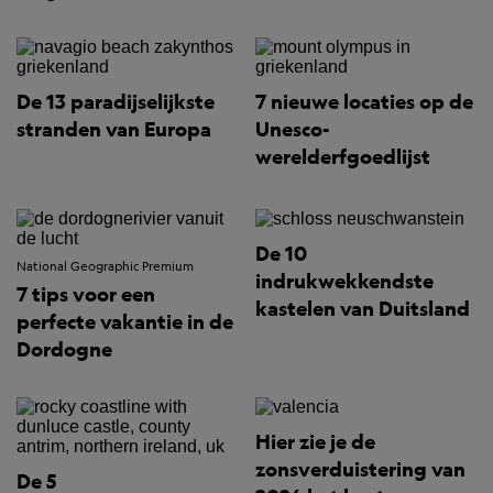
De 13 paradijselijkste
7 nieuwe locaties op de
stranden van Europa
Unesco-
werelderfgoedlijst
De 10
National Geographic Premium
indrukwekkendste
7 tips voor een
kastelen van Duitsland
perfecte vakantie in de
Dordogne
Hier zie je de
zonsverduistering van
De 5