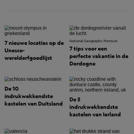
National Geographic Premium
7 nieuwe locaties op de
7 tips voor een
Unesco-
perfecte vakantie in de
werelderfgoedlijst
Dordogne
De 10
indrukwekkendste
De 5
kastelen van Duitsland
indrukwekkendste
kastelen van Ierland