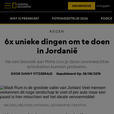
ABONNEREN
Inloggen
WAT IS PREMIUM?
FOTOWEDSTRIJD 2026
PODCAS
REIZEN
6x unieke dingen om te doen
in Jordanië
Na een bezoek aan Petra zou je deze onverwachtse
activiteiten kunnen proberen.
DOOR SUNNY FITZGERALD
Gepubliceerd Op: 28/08/2018
MICHAEL MELFORD, NATIONAL GEOGRAPHIC CREATIVE