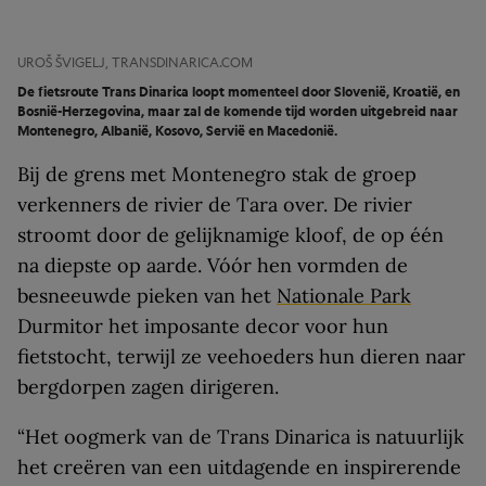
UROŠ ŠVIGELJ, TRANSDINARICA.COM
De fietsroute Trans Dinarica loopt momenteel door Slovenië, Kroatië, en
Bosnië-Herzegovina, maar zal de komende tijd worden uitgebreid naar
Montenegro, Albanië, Kosovo, Servië en Macedonië.
Bij de grens met Montenegro stak de groep
verkenners de rivier de Tara over. De rivier
stroomt door de gelijknamige kloof, de op één
na diepste op aarde. Vóór hen vormden de
besneeuwde pieken van het
Nationale Park
Durmitor het imposante decor voor hun
fietstocht, terwijl ze veehoeders hun dieren naar
bergdorpen zagen dirigeren.
“Het oogmerk van de Trans Dinarica is natuurlijk
het creëren van een uitdagende en inspirerende