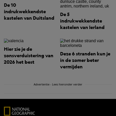
De 10
indrukwekkendste
De 5
kastelen van Duitsland
indrukwekkendste
kastelen van Ierland
Hier zie je de
Deze 6 stranden kun je
zonsverduistering van
in de zomer beter
2026 het best
vermijden
Advertentie - Lees hieronder verder