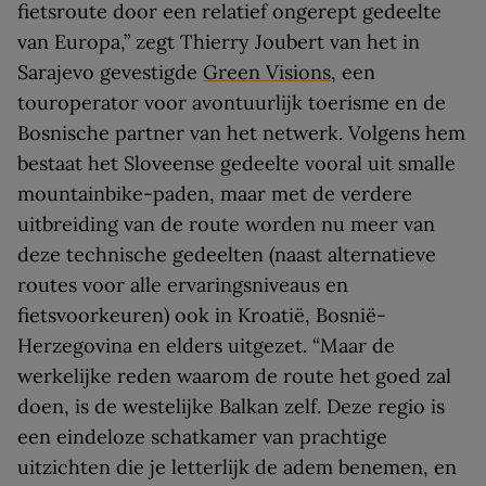
fietsroute door een relatief ongerept gedeelte
van Europa,” zegt Thierry Joubert van het in
Sarajevo gevestigde
Green Visions
, een
touroperator voor avontuurlijk toerisme en de
Bosnische partner van het netwerk. Volgens hem
bestaat het Sloveense gedeelte vooral uit smalle
mountainbike-paden, maar met de verdere
uitbreiding van de route worden nu meer van
deze technische gedeelten (naast alternatieve
routes voor alle ervaringsniveaus en
fietsvoorkeuren) ook in Kroatië, Bosnië-
Herzegovina en elders uitgezet. “Maar de
werkelijke reden waarom de route het goed zal
doen, is de westelijke Balkan zelf. Deze regio is
een eindeloze schatkamer van prachtige
uitzichten die je letterlijk de adem benemen, en