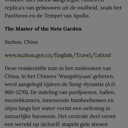
replica's van gebouwen uit de oudheid, zoals het
Pantheon en de Tempel van Apollo.
The Master of the Nets Garden
Suzhou, China
www.suzhou.gov.cn/English/Travel/7.shtml
Deze residentiële tuin in het zuidoosten van
China, in het Chinees ‘Wangshiyuan’ geheten,
werd aangelegd tijdens de Song-dynastie (A.D.
960-1270). De indeling van paviljoenen, hallen,
muziekkamers, innemende bamboebossen en
zitjes langs het water vormt een oefening in
natuurlijke harmonie. Het centrale deel vormt
een wereld op zichzelf: stapels gele stenen