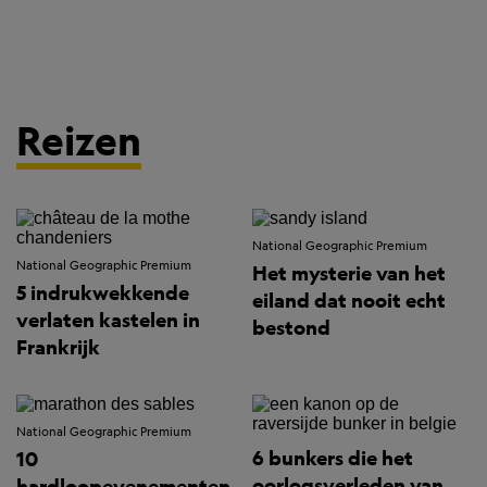
Reizen
National Geographic Premium
National Geographic Premium
Het mysterie van het
5 indrukwekkende
eiland dat nooit echt
verlaten kastelen in
bestond
Frankrijk
National Geographic Premium
6 bunkers die het
10
oorlogsverleden van
hardloopevenementen