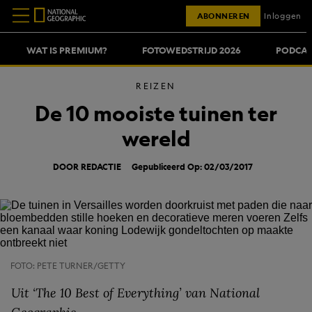
ABONNEREN
Inloggen
WAT IS PREMIUM?
FOTOWEDSTRIJD 2026
PODCAS
REIZEN
De 10 mooiste tuinen ter
wereld
DOOR REDACTIE
Gepubliceerd Op: 02/03/2017
FOTO: PETE TURNER/GETTY
Uit ‘The 10 Best of Everything’ van National