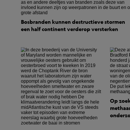
Bosbranden kunnen destructieve stormen
een half continent verderop versterken
Op zoek
methaan
onderzo