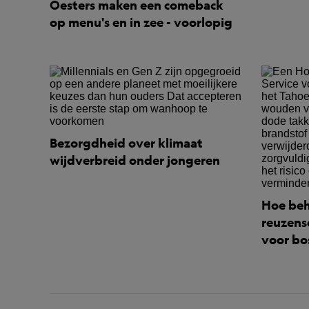
Oesters maken een comeback
op menu's en in zee - voorlopig
Bezorgdheid over klimaat
wijdverbreid onder jongeren
Hoe beh
reuzens
voor bo