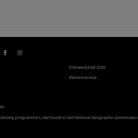
Fotowedstrijd 2026
Klantenservice
nds
 marketing programma's, dat houdt in dat National Geographic commissies 