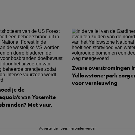
Zware overstromingen i
Yellowstone-park zorge
voor vernieuwing
oed je de
equoia’s van Yosemite
sbranden? Met vuur.
Advertentie - Lees hieronder verder