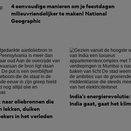
4 eenvoudige manieren om je feestdagen
milieuvriendelijker te maken| National
Geographic
India's energierevolutie
 naar oliebronnen die
India gaat, gaat het kli
 lekken, duiken
ekers in het verleden