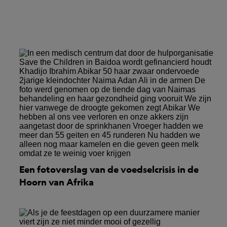
Een fotoverslag van de voedselcrisis in de
Hoorn van Afrika