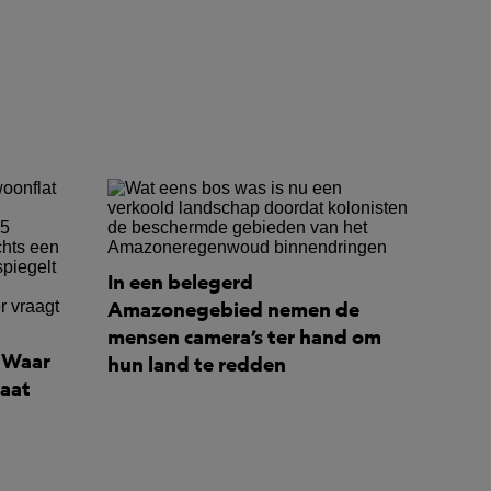
In een belegerd
Amazonegebied nemen de
mensen camera’s ter hand om
: Waar
hun land te redden
maat