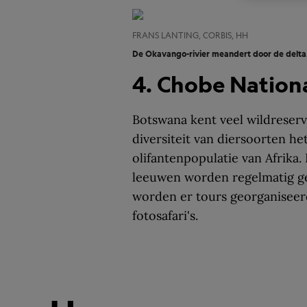
FRANS LANTING, CORBIS, HH
De Okavango-rivier meandert door de delta
4. Chobe Nation
Botswana kent veel wildreserv
diversiteit van diersoorten he
olifantenpopulatie van Afrika.
leeuwen worden regelmatig ges
worden er tours georganiseer
fotosafari's.