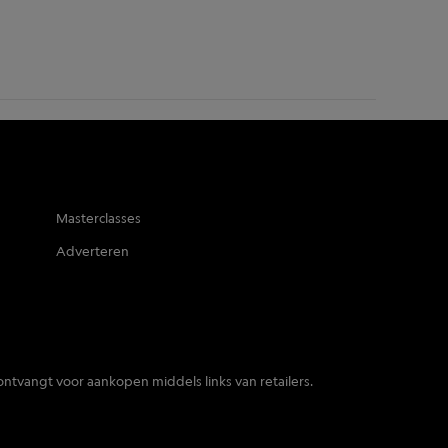
Masterclasses
Adverteren
ontvangt voor aankopen middels links van retailers.