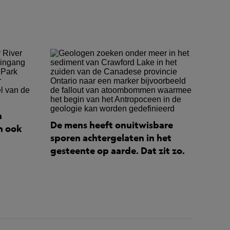
n
De mens heeft onuitwisbare
n ook
sporen achtergelaten in het
gesteente op aarde. Dat zit zo.