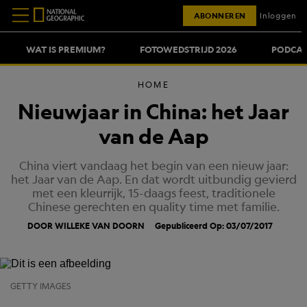
ABONNEREN
Inloggen
WAT IS PREMIUM?
FOTOWEDSTRIJD 2026
PODCAS
HOME
Nieuwjaar in China: het Jaar
van de Aap
China viert vandaag het begin van een nieuw jaar:
het Jaar van de Aap. En dat wordt uitbundig gevierd
met een kleurrijk, 15-daags feest, traditionele
Chinese gerechten en quality time met familie.
DOOR WILLEKE VAN DOORN
Gepubliceerd Op: 03/07/2017
GETTY IMAGES