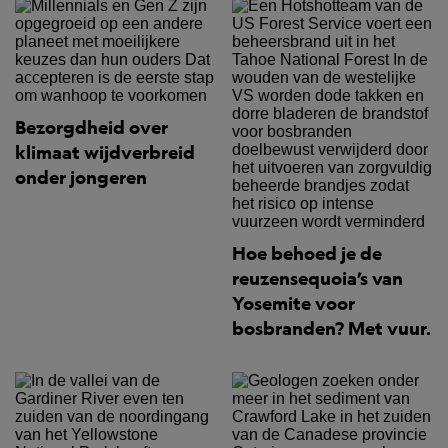
Bezorgdheid over
klimaat wijdverbreid
onder jongeren
Hoe behoed je de
reuzensequoia’s van
Yosemite voor
bosbranden? Met vuur.