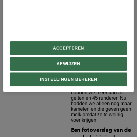
ACCEPTEREN
Klimaatrampen kosten
steeds meer geld. Wie
AFWIJZEN
moet dat betalen?
INSTELLINGEN BEHEREN
Een fotoverslag van de