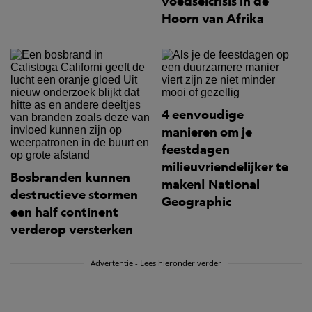
voedselcrisis in de
Hoorn van Afrika
4 eenvoudige
manieren om je
feestdagen
milieuvriendelijker te
Bosbranden kunnen
maken| National
destructieve stormen
Geographic
een half continent
verderop versterken
Advertentie - Lees hieronder verder