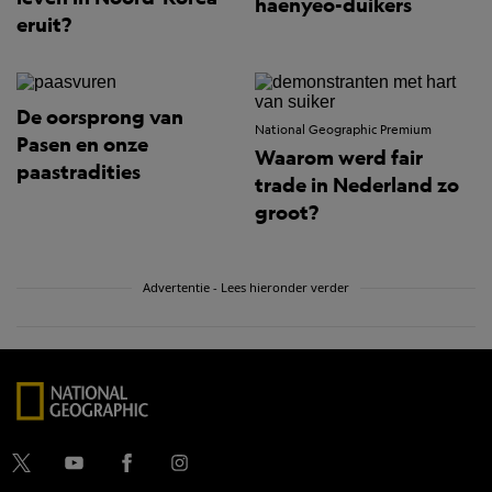
haenyeo-duikers
eruit?
De oorsprong van
National Geographic Premium
Pasen en onze
Waarom werd fair
paastradities
trade in Nederland zo
groot?
Advertentie - Lees hieronder verder