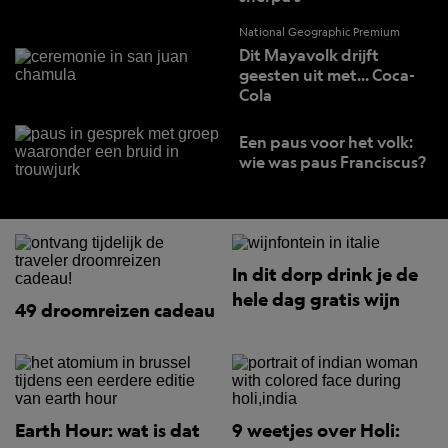
National Geographic Premium
Dit Mayavolk drijft
geesten uit met... Coca-
Cola
Een paus voor het volk:
wie was paus Franciscus?
In dit dorp drink je de
hele dag gratis wijn
49 droomreizen cadeau
Earth Hour: wat is dat
9 weetjes over Holi: