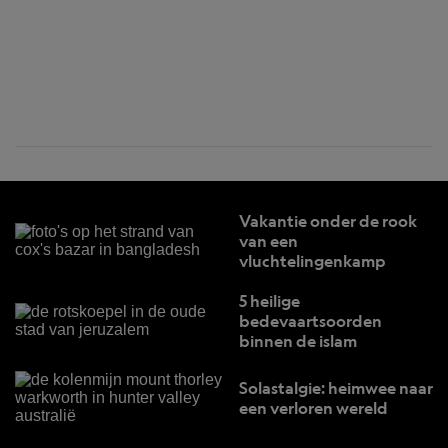
Vakantie onder de rook
van een
vluchtelingenkamp
5 heilige
bedevaartsoorden
binnen de islam
Solastalgie: heimwee naar
een verloren wereld