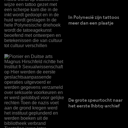
In Polynesië zijn tattoos
meer dan een plaatje
De grote speurtocht naar
het eerste lhbtq-archief