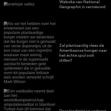
Website van National
Geographic is vernieuwd
Zal plantaardig vlees de
Amerikaanse honger naar
het échte spul ooit
stillen?
Door landmijnen verloren