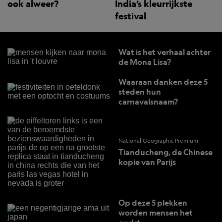
ook alweer?
India’s kleurrijkste
festival
Wat is het verhaal achter
de Mona Lisa?
Waaraan danken deze 5
steden hun
carnavalsnaam?
National Geographic Premium
Tianducheng, de Chinese
kopie van Parijs
Op deze 5 plekken
worden mensen het