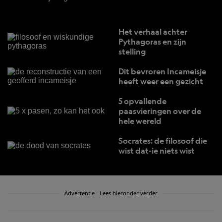
Het verhaal achter
Pythagoras en zijn
stelling
Dit bevroren Incameisje
heeft weer een gezicht
5 opvallende
paasvieringen over de
hele wereld
Socrates: de filosoof die
wist dat-ie niets wist
Advertentie - Lees hieronder verder