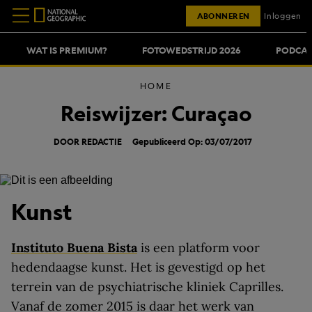
ABONNEREN
Inloggen
WAT IS PREMIUM?
FOTOWEDSTRIJD 2026
PODCAS
HOME
Reiswijzer: Curaçao
DOOR REDACTIE
Gepubliceerd Op: 03/07/2017
Kunst
Instituto Buena Bista
is een platform voor
hedendaagse kunst. Het is gevestigd op het
terrein van de psychiatrische kliniek Caprilles.
Vanaf de zomer 2015 is daar het werk van