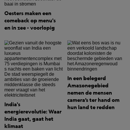
Oesters maken een
comeback op menu's
en in zee - voorlopig
In een belegerd
Amazonegebied
nemen de mensen
camera’s ter hand om
India's
hun land te redden
energierevolutie: Waar
India gaat, gaat het
klimaat