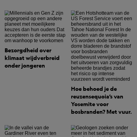
Bezorgdheid over
klimaat wijdverbreid
onder jongeren
Hoe behoed je de
reuzensequoia’s van
Yosemite voor
bosbranden? Met vuur.