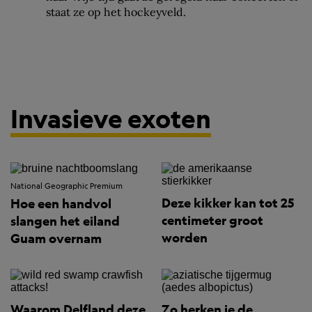
staat ze op het hockeyveld.
Invasieve exoten
National Geographic Premium
Deze kikker kan tot 25
Hoe een handvol
centimeter groot
slangen het eiland
worden
Guam overnam
Waarom Delfland deze
Zo herken je de