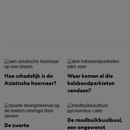
Hoe schadelijk is de
Waar komen al die
Aziatische hoornaar?
halsbandparkieten
vandaan?
De roodbuikbuulbuul,
De zwarte
een ongewenst