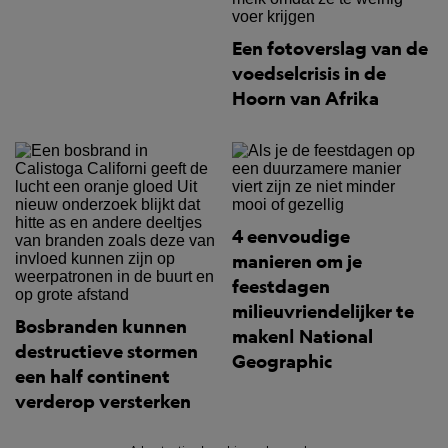
Een fotoverslag van de
voedselcrisis in de
Hoorn van Afrika
4 eenvoudige
manieren om je
feestdagen
milieuvriendelijker te
Bosbranden kunnen
maken| National
destructieve stormen
Geographic
een half continent
verderop versterken