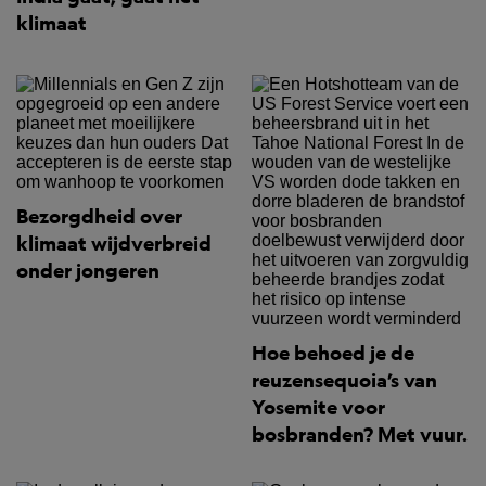
klimaat
Bezorgdheid over
klimaat wijdverbreid
onder jongeren
Hoe behoed je de
reuzensequoia’s van
Yosemite voor
bosbranden? Met vuur.