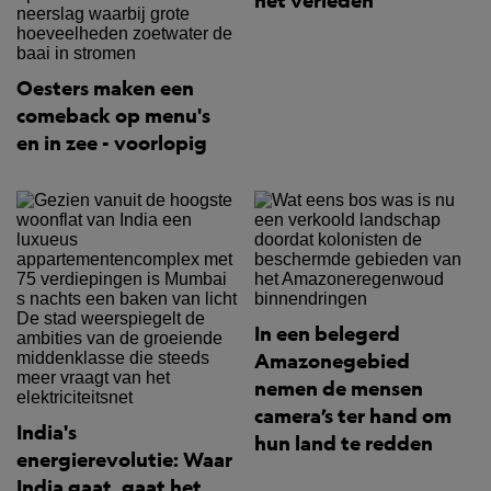
het verleden
Oesters maken een
comeback op menu's
en in zee - voorlopig
In een belegerd
Amazonegebied
nemen de mensen
camera’s ter hand om
India's
hun land te redden
energierevolutie: Waar
India gaat, gaat het