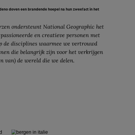
eno doven een brandende hoepel na hun zweefact in het
rzen ondersteunt National Geographic het
passioneerde en creatieve personen met
op de disciplines waarmee we vertrouwd
nen die belangrijk zijn voor het verkrijgen
en van) de wereld die we delen.