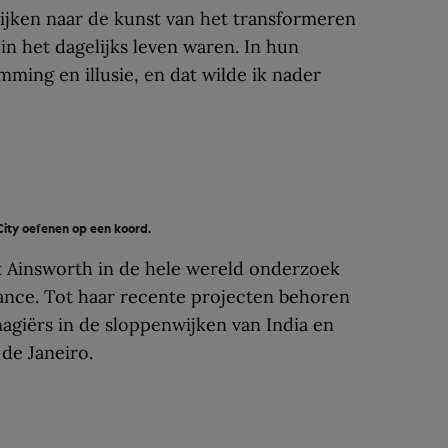
kijken naar de kunst van het transformeren
 in het dagelijks leven waren. In hun
ing en illusie, en dat wilde ik nader
City oefenen op een koord.
t Ainsworth in de hele wereld onderzoek
ance. Tot haar recente projecten behoren
agiërs in de sloppenwijken van India en
de Janeiro.