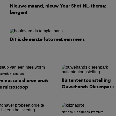
Nieuwe maand, nieuw Your Shot NL-thema:
bergen!
Dit is de eerste foto met een mens
ographic Premium
Buitententoonstelling
minuscule dieren eruit
Ouwehands Dierenpark
e microscoop
National Geographic Premium