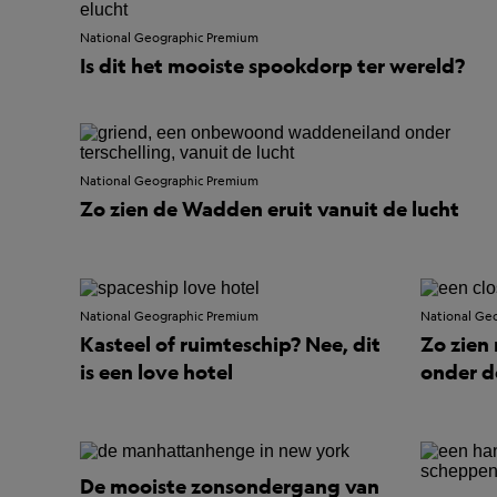
National Geographic Premium
Is dit het mooiste spookdorp ter wereld?
National Geographic Premium
Zo zien de Wadden eruit vanuit de lucht
National Geographic Premium
National Ge
Kasteel of ruimteschip? Nee, dit
Zo zien 
is een love hotel
onder d
De mooiste zonsondergang van