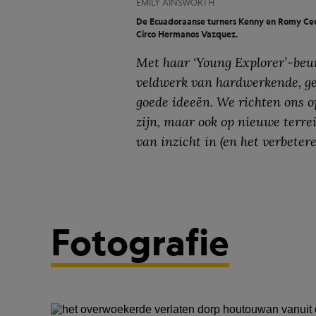
EMILY AINSWORTH
De Ecuadoraanse turners Kenny en Romy Ced
Circo Hermanos Vazquez.
Met haar ‘Young Explorer’-beu
veldwerk van hardwerkende, ge
goede ideeën. We richten ons 
zijn, maar ook op nieuwe terrei
van inzicht in (en het verbeter
Fotografie