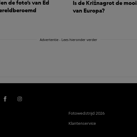
en de foto’s van Ed
Is de Križnagrot de mooi
wereldberoemd
van Europa?
Advertentie - Lees hieronder verder
Fotowedstrijd 2026
Klantenservice