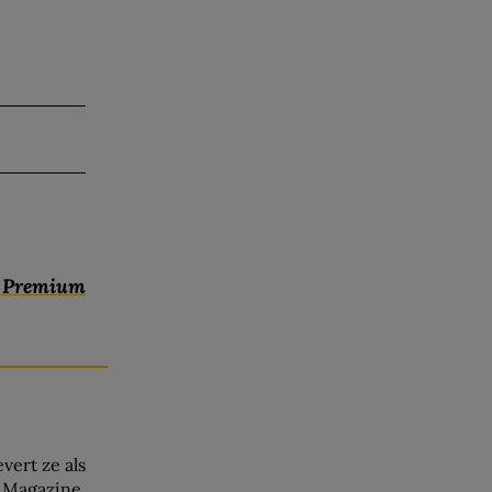
c Premium
vert ze als
 Magazine.