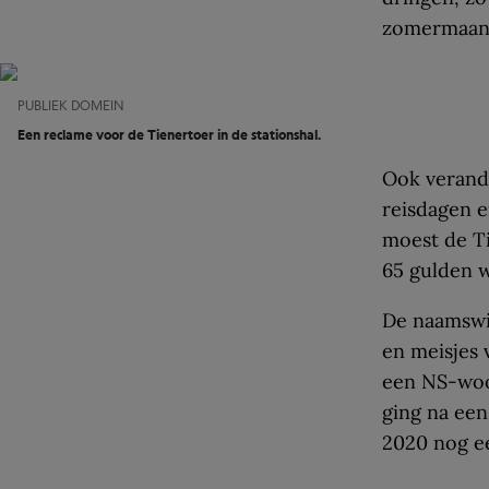
zomermaand
PUBLIEK DOMEIN
Een reclame voor de Tienertoer in de stationshal.
Ook verand
reisdagen e
moest de Ti
65 gulden 
De naamswij
en meisjes 
een NS-woo
ging na een
2020 nog e