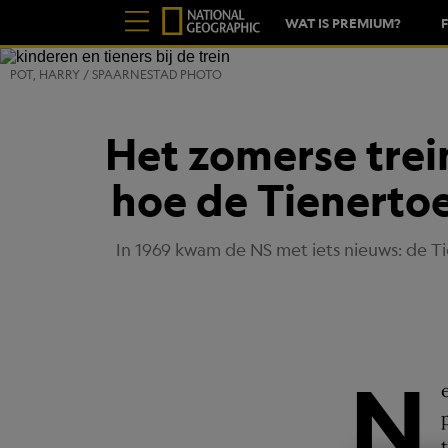
WAT IS PREMIUM?
POT, HARRY / SPAARNESTAD PHOTO
Het zomerse trei
hoe de Tienertoe
In 1969 kwam de NS met iets nieuws: de T
N