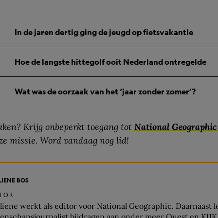
In de jaren dertig ging de jeugd op fietsvakantie
Hoe de langste hittegolf ooit Nederland ontregelde
Wat was de oorzaak van het ‘jaar zonder zomer’?
ken? Krijg onbeperkt toegang tot
National Geographi
ze missie. Word vandaag nog lid!
LIENE BOS
ITOR
liene werkt als editor voor National Geographic. Daarnaast le
enschapsjournalist bijdragen aan onder meer Quest en KIJK